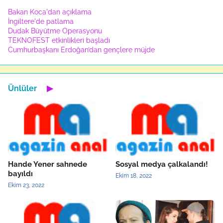
Bakan Koca'dan açıklama
İngiltere'de patlama
Dudak Büyütme Operasyonu
TEKNOFEST etkinlikleri başladı
Cumhurbaşkanı Erdoğan’dan gençlere müjde
Ünlüler
▶
Hande Yener sahnede
Sosyal medya çalkalandı!
bayıldı
Ekim 18, 2022
Ekim 23, 2022