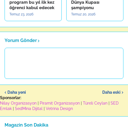
program bu yıl ilk kez
Dünya Kupası
öğrenci kabul edecek
şampiyonu
Temuz 23, 2026
Temuz 20, 2026
Yorum Gönder
Daha yeni
Daha eski
Sponsorlar:
Nilay Organizasyon
|
Piramit Organizasyon
|
Türeli Ceylan
|
SED
Emlak
|
SedMina Dijital
|
Vetrina Design
Magazin Son Dakika