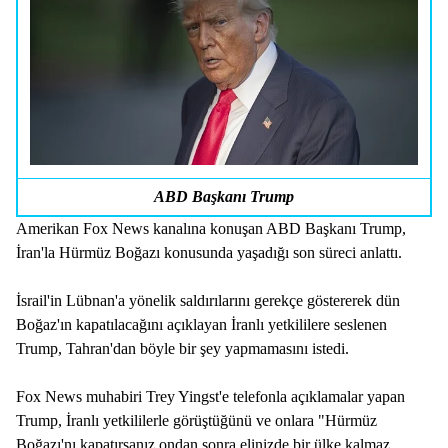
ABD Başkanı Trump
Amerikan Fox News kanalına konuşan ABD Başkanı Trump,
İran'la Hürmüz Boğazı konusunda yaşadığı son süreci anlattı.
İsrail'in Lübnan'a yönelik saldırılarını gerekçe göstererek dün
Boğaz'ın kapatılacağını açıklayan İranlı yetkililere seslenen
Trump, Tahran'dan böyle bir şey yapmamasını istedi.
Fox News muhabiri Trey Yingst'e telefonla açıklamalar yapan
Trump, İranlı yetkililerle görüştüğünü ve onlara "Hürmüz
Boğazı'nı kapatırsanız ondan sonra elinizde bir ülke kalmaz.