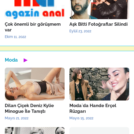
Çok önemli bir görüşmem
Aşk Bitti Fotoğraflar Silindi
var
Eylül 23, 2022
Ekim 11, 2022
Moda
▶
Dilan Çiçek Deniz Kylie
Moda`da Hande Erçel
Minogue İle Tanıştı
Rüzgarı
Mayıs 21, 2022
Mayıs 15, 2022