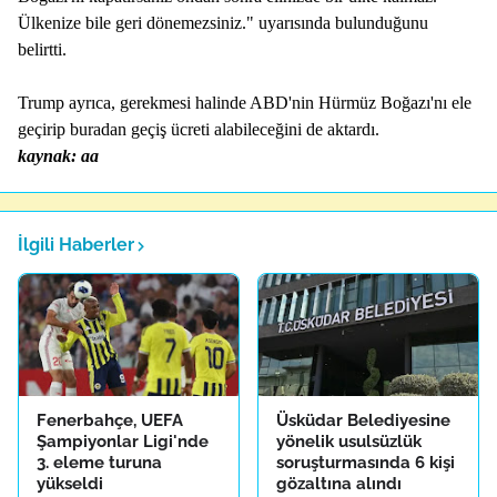
Ülkenize bile geri dönemezsiniz." uyarısında bulunduğunu
belirtti.
Trump ayrıca, gerekmesi halinde ABD'nin Hürmüz Boğazı'nı ele
geçirip buradan geçiş ücreti alabileceğini de aktardı.
kaynak: aa
İlgili Haberler
Fenerbahçe, UEFA
Üsküdar Belediyesine
Şampiyonlar Ligi'nde
yönelik usulsüzlük
3. eleme turuna
soruşturmasında 6 kişi
yükseldi
gözaltına alındı