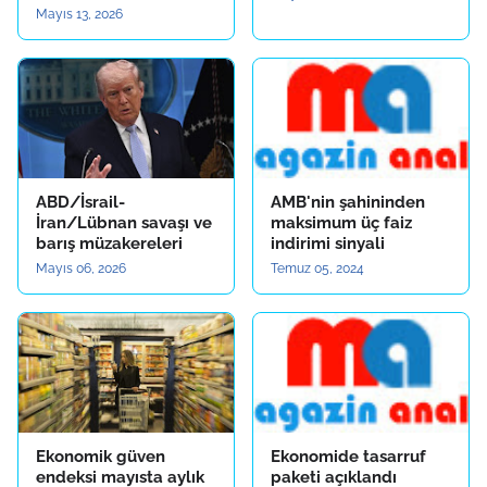
Mayıs 13, 2026
ABD/İsrail-
AMB'nin şahininden
İran/Lübnan savaşı ve
maksimum üç faiz
barış müzakereleri
indirimi sinyali
Mayıs 06, 2026
Temuz 05, 2024
Ekonomik güven
Ekonomide tasarruf
endeksi mayısta aylık
paketi açıklandı