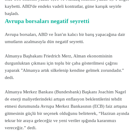
kaybetti. ABD'de endeks vadeli kontratlar, güne karışık seyirle
başladı.
Avrupa borsaları negatif seyretti
Avrupa borsaları, ABD ve İran'ın kalıcı bir barış yapacağına dair
umutların azalmasıyla dün negatif seyretti.
Almanya Başbakanı Friedrich Merz, Alman ekonomisinin
durgunluktan çıkması için toplu bir çaba gösterilmesi çağrısı
yaparak "Almanya artık silkelenip kendine gelmek zorundadır."
dedi.
Almanya Merkez Bankası (Bundesbank) Başkanı Joachim Nagel
de enerji maliyetlerindeki artışın enflasyon beklentilerini tehdit
etmesi durumunda Avrupa Merkez Bankasının (ECB) faiz artışına
gitmesinin güçlü bir seçenek olduğunu belirterek, “Haziran ayında
tekrar bir araya geleceğiz ve yeni veriler ışığında kararımızı
vereceğiz.” dedi.