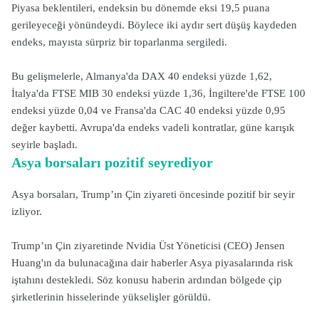
Piyasa beklentileri, endeksin bu dönemde eksi 19,5 puana
gerileyeceği yönündeydi. Böylece iki aydır sert düşüş kaydeden
endeks, mayısta sürpriz bir toparlanma sergiledi.
Bu gelişmelerle, Almanya'da DAX 40 endeksi yüzde 1,62,
İtalya'da FTSE MIB 30 endeksi yüzde 1,36, İngiltere'de FTSE 100
endeksi yüzde 0,04 ve Fransa'da CAC 40 endeksi yüzde 0,95
değer kaybetti. Avrupa'da endeks vadeli kontratlar, güne karışık
seyirle başladı.
Asya borsaları pozitif seyrediyor
Asya borsaları, Trump’ın Çin ziyareti öncesinde pozitif bir seyir
izliyor.
Trump’ın Çin ziyaretinde Nvidia Üst Yöneticisi (CEO) Jensen
Huang'ın da bulunacağına dair haberler Asya piyasalarında risk
iştahını destekledi. Söz konusu haberin ardından bölgede çip
şirketlerinin hisselerinde yükselişler görüldü.