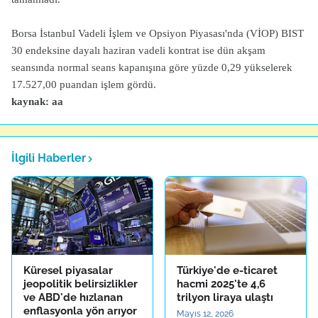
Borsa İstanbul Vadeli İşlem ve Opsiyon Piyasası'nda (VİOP) BIST
30 endeksine dayalı haziran vadeli kontrat ise dün akşam
seansında normal seans kapanışına göre yüzde 0,29 yükselerek
17.527,00 puandan işlem gördü.
kaynak: aa
İlgili Haberler
Küresel piyasalar
Türkiye'de e-ticaret
jeopolitik belirsizlikler
hacmi 2025'te 4,6
ve ABD'de hızlanan
trilyon liraya ulaştı
enflasyonla yön arıyor
Mayıs 12, 2026