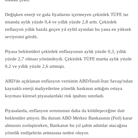
Değişken enerji ve gıda fiyatlarını içermeyen çekirdek TÜFE ise
nisanda aylık yüzde 0,4 ve yıllık yüzde 2,8 arttı. Çekirdek
enflasyon yıllık bazda geçen yıl eylül ayından bu yana en yüksek
seviyesini gördü.
Piyasa beklentileri çekirdek enflasyonun aylık yüzde 0,3, yıllık
yüzde 2,7 olması yönündeydi. Çekirdek TÜFE martta aylık yüzde
0,2 ve yıllık yüzde 2,6 artmıştı.
ABD'de açıklanan enflasyon verisinin ABD/İsrail-İran Savaşı'ndan
kaynaklı enerji maliyetlerine yönelik baskının arttığını ortaya
koyması küresel piyasalardaki risk iştahını sınırladı.
Piyasalarda, enflasyon sorununun daha da kötüleşeceğine dair
beklentiler artıyor. Bu durum ABD Merkez Bankasının (Fed) karar
almasını zorlaştırırken, Bankanın bu yıl şahin adımlar atacağına
yönelik endişelerin artmasına neden oluyor.