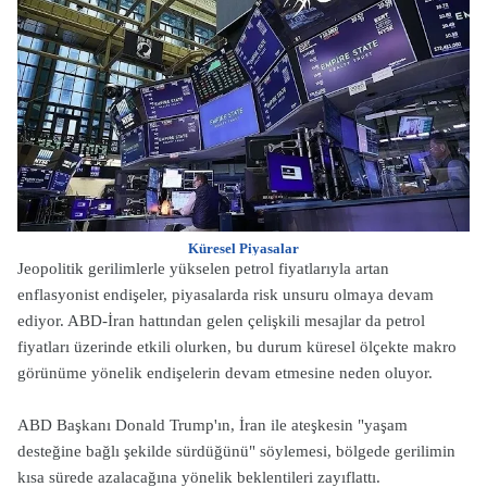
Küresel Piyasalar
Jeopolitik gerilimlerle yükselen petrol fiyatlarıyla artan
enflasyonist endişeler, piyasalarda risk unsuru olmaya devam
ediyor. ABD-İran hattından gelen çelişkili mesajlar da petrol
fiyatları üzerinde etkili olurken, bu durum küresel ölçekte makro
görünüme yönelik endişelerin devam etmesine neden oluyor.
ABD Başkanı Donald Trump'ın, İran ile ateşkesin "yaşam
desteğine bağlı şekilde sürdüğünü" söylemesi, bölgede gerilimin
kısa sürede azalacağına yönelik beklentileri zayıflattı.