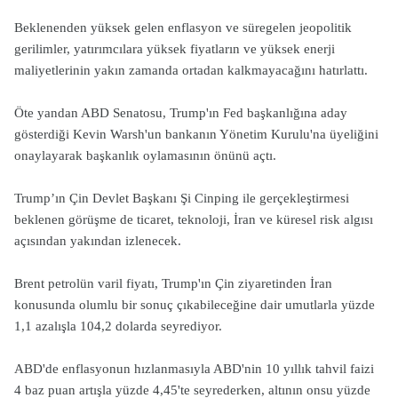
Beklenenden yüksek gelen enflasyon ve süregelen jeopolitik
gerilimler, yatırımcılara yüksek fiyatların ve yüksek enerji
maliyetlerinin yakın zamanda ortadan kalkmayacağını hatırlattı.
Öte yandan ABD Senatosu, Trump'ın Fed başkanlığına aday
gösterdiği Kevin Warsh'un bankanın Yönetim Kurulu'na üyeliğini
onaylayarak başkanlık oylamasının önünü açtı.
Trump’ın Çin Devlet Başkanı Şi Cinping ile gerçekleştirmesi
beklenen görüşme de ticaret, teknoloji, İran ve küresel risk algısı
açısından yakından izlenecek.
Brent petrolün varil fiyatı, Trump'ın Çin ziyaretinden İran
konusunda olumlu bir sonuç çıkabileceğine dair umutlarla yüzde
1,1 azalışla 104,2 dolarda seyrediyor.
ABD'de enflasyonun hızlanmasıyla ABD'nin 10 yıllık tahvil faizi
4 baz puan artışla yüzde 4,45'te seyrederken, altının onsu yüzde