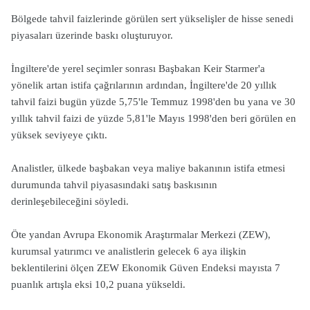
Bölgede tahvil faizlerinde görülen sert yükselişler de hisse senedi
piyasaları üzerinde baskı oluşturuyor.
İngiltere'de yerel seçimler sonrası Başbakan Keir Starmer'a
yönelik artan istifa çağrılarının ardından, İngiltere'de 20 yıllık
tahvil faizi bugün yüzde 5,75'le Temmuz 1998'den bu yana ve 30
yıllık tahvil faizi de yüzde 5,81'le Mayıs 1998'den beri görülen en
yüksek seviyeye çıktı.
Analistler, ülkede başbakan veya maliye bakanının istifa etmesi
durumunda tahvil piyasasındaki satış baskısının
derinleşebileceğini söyledi.
Öte yandan Avrupa Ekonomik Araştırmalar Merkezi (ZEW),
kurumsal yatırımcı ve analistlerin gelecek 6 aya ilişkin
beklentilerini ölçen ZEW Ekonomik Güven Endeksi mayısta 7
puanlık artışla eksi 10,2 puana yükseldi.