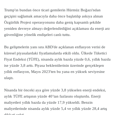
Trump'ın bundan önce ticari gemilerin Hürmüz Boğazı'ndan
geçişini sağlamak amacıyla daha önce başlatılıp askıya alınan
Özgürlük Projesi operasyonunu daha geniş kapsamlı şekilde
yeniden devreye almayı değerlendirdiğini açıklaması da enerji arz
güvenliğine yönelik endişeleri canlı tuttu.
Bu gelişmelerin yanı sıra ABD'de açıklanan enflasyon verisi de
küresel piyasalardaki fiyatlamalarda etkili oldu. Ülkede Tüketici
Fiyat Endeksi (TÜFE), nisanda aylık bazda yüzde 0,6, yıllık bazda
ise yüzde 3,8 arttı. Piyasa beklentilerinin üzerinde gerçekleşen
yıllık enflasyon, Mayıs 2023'ten bu yana en yüksek seviyesine
ulaştı.
Nisanda bir önceki aya göre yüzde 3,8 yükselen enerji endeksi,
aylık TÜFE artışının yüzde 40’tan fazlasını oluşturdu. Enerji
maliyetleri yıllık bazda da yüzde 17,9 yükseldi. Benzin
maliyetlerinde nisanda aylık yüzde 5,4 ve yıllık yüzde 28,4 artış
dikkati çekti.