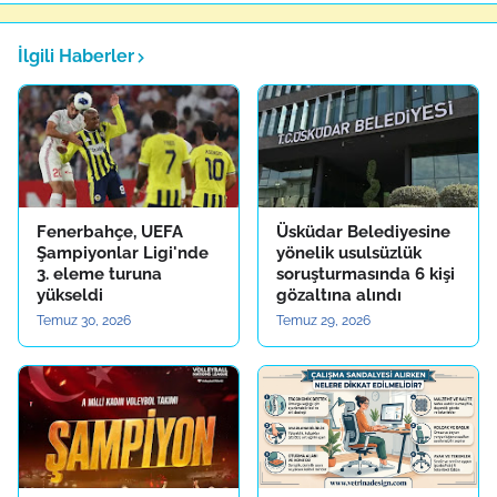
İlgili Haberler
Fenerbahçe, UEFA
Üsküdar Belediyesine
Şampiyonlar Ligi'nde
yönelik usulsüzlük
3. eleme turuna
soruşturmasında 6 kişi
yükseldi
gözaltına alındı
Temuz 30, 2026
Temuz 29, 2026