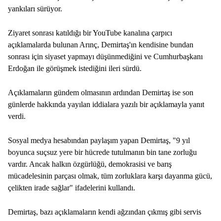
yankıları sürüyor.
Ziyaret sonrası katıldığı bir YouTube kanalına çarpıcı
açıklamalarda bulunan Arınç, Demirtaş'ın kendisine bundan
sonrası için siyaset yapmayı düşünmediğini ve Cumhurbaşkanı
Erdoğan ile görüşmek istediğini ileri sürdü.
Açıklamaların gündem olmasının ardından Demirtaş ise son
günlerde hakkında yayılan iddialara yazılı bir açıklamayla yanıt
verdi.
Sosyal medya hesabından paylaşım yapan Demirtaş, "9 yıl
boyunca suçsuz yere bir hücrede tutulmanın bin tane zorluğu
vardır. Ancak halkın özgürlüğü, demokrasisi ve barış
mücadelesinin parçası olmak, tüm zorluklara karşı dayanma gücü,
çelikten irade sağlar" ifadelerini kullandı.
Demirtaş, bazı açıklamaların kendi ağzından çıkmış gibi servis