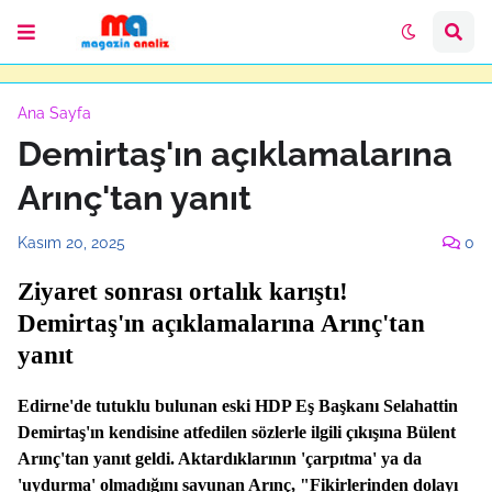
Ana Sayfa
Demirtaş'ın açıklamalarına
Arınç'tan yanıt
Kasım 20, 2025
0
Ziyaret sonrası ortalık karıştı!
Demirtaş'ın açıklamalarına Arınç'tan
yanıt
Edirne'de tutuklu bulunan eski HDP Eş Başkanı Selahattin
Demirtaş'ın kendisine atfedilen sözlerle ilgili çıkışına Bülent
Arınç'tan yanıt geldi. Aktardıklarının 'çarpıtma' ya da
'uydurma' olmadığını savunan Arınç, "Fikirlerinden dolayı