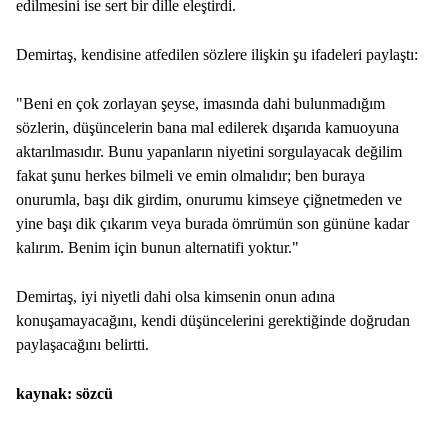
edilmesini ise sert bir dille eleştirdi.
Demirtaş, kendisine atfedilen sözlere ilişkin şu ifadeleri paylaştı:
"Beni en çok zorlayan şeyse, imasında dahi bulunmadığım
sözlerin, düşüncelerin bana mal edilerek dışarıda kamuoyuna
aktarılmasıdır. Bunu yapanların niyetini sorgulayacak değilim
fakat şunu herkes bilmeli ve emin olmalıdır; ben buraya
onurumla, başı dik girdim, onurumu kimseye çiğnetmeden ve
yine başı dik çıkarım veya burada ömrümün son gününe kadar
kalırım. Benim için bunun alternatifi yoktur."
Demirtaş, iyi niyetli dahi olsa kimsenin onun adına
konuşamayacağını, kendi düşüncelerini gerektiğinde doğrudan
paylaşacağını belirtti.
kaynak: sözcü