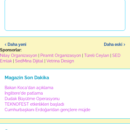
Daha yeni
Daha eski
Sponsorlar:
Nilay Organizasyon
|
Piramit Organizasyon
|
Türeli Ceylan
|
SED
Emlak
|
SedMina Dijital
|
Vetrina Design
Magazin Son Dakika
Bakan Koca'dan açıklama
İngiltere'de patlama
Dudak Büyütme Operasyonu
TEKNOFEST etkinlikleri başladı
Cumhurbaşkanı Erdoğan’dan gençlere müjde