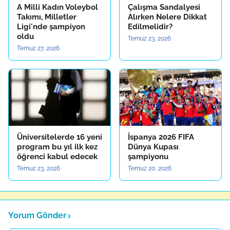
A Milli Kadın Voleybol
Çalışma Sandalyesi
Takımı, Milletler
Alırken Nelere Dikkat
Ligi'nde şampiyon
Edilmelidir?
oldu
Temuz 23, 2026
Temuz 27, 2026
Üniversitelerde 16 yeni
İspanya 2026 FIFA
program bu yıl ilk kez
Dünya Kupası
öğrenci kabul edecek
şampiyonu
Temuz 23, 2026
Temuz 20, 2026
Yorum Gönder