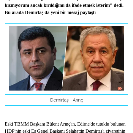
kızmıyorum ancak kırıldığımı da ifade etmek isterim" dedi.
Bu arada Demirtaş da yeni bir mesaj paylaştı
Demirtaş - Arınç
Eski TBMM Başkanı Bülent Arınç'ın, Edirne'de tutuklu bulunan
HDP'nin eski Eş Genel Başkanı Selahattin Demirtaş'ı ziyaretinin