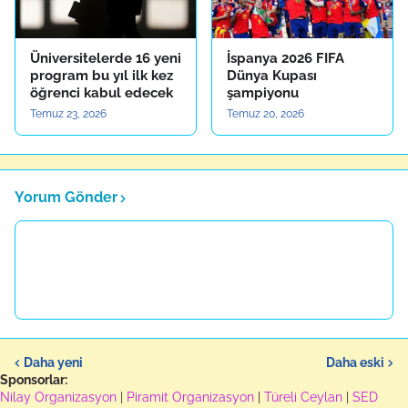
Üniversitelerde 16 yeni
İspanya 2026 FIFA
program bu yıl ilk kez
Dünya Kupası
öğrenci kabul edecek
şampiyonu
Temuz 23, 2026
Temuz 20, 2026
Yorum Gönder
Daha yeni
Daha eski
Sponsorlar:
Nilay Organizasyon
|
Piramit Organizasyon
|
Türeli Ceylan
|
SED