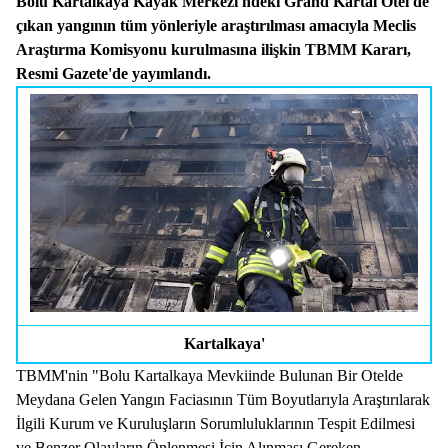
Bolu Kartalkaya Kayak Merkezi'ndeki Grand Kartal Otel'de
çıkan yangının tüm yönleriyle araştırılması amacıyla Meclis
Araştırma Komisyonu kurulmasına ilişkin TBMM Kararı,
Resmi Gazete'de yayımlandı.
Kartalkaya'
TBMM'nin "Bolu Kartalkaya Mevkiinde Bulunan Bir Otelde
Meydana Gelen Yangın Faciasının Tüm Boyutlarıyla Araştırılarak
İlgili Kurum ve Kuruluşların Sorumluluklarının Tespit Edilmesi
ve Benzer Olayların Önlenmesi İçin Alınması Gereken