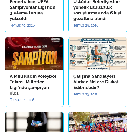
Fenerbahçe, UEFA
Üsküdar Belediyesine
Şampiyonlar Ligi'nde
yönelik usulsüzlük
3. eleme turuna
soruşturmasında 6 kişi
yükseldi
gözaltına alındı
Temuz 30, 2026
Temuz 29, 2026
A Milli Kadın Voleybol
Çalışma Sandalyesi
Takımı, Milletler
Alırken Nelere Dikkat
Ligi'nde şampiyon
Edilmelidir?
oldu
Temuz 23, 2026
Temuz 27, 2026