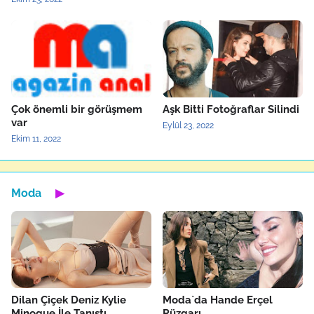
Çok önemli bir görüşmem
Aşk Bitti Fotoğraflar Silindi
var
Eylül 23, 2022
Ekim 11, 2022
Moda
▶
Dilan Çiçek Deniz Kylie
Moda`da Hande Erçel
Minogue İle Tanıştı
Rüzgarı