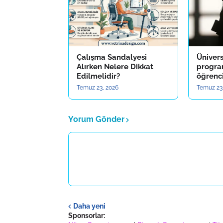
Çalışma Sandalyesi
Ünivers
Alırken Nelere Dikkat
program
Edilmelidir?
öğrenc
Temuz 23, 2026
Temuz 23
Yorum Gönder
Daha yeni
Sponsorlar: