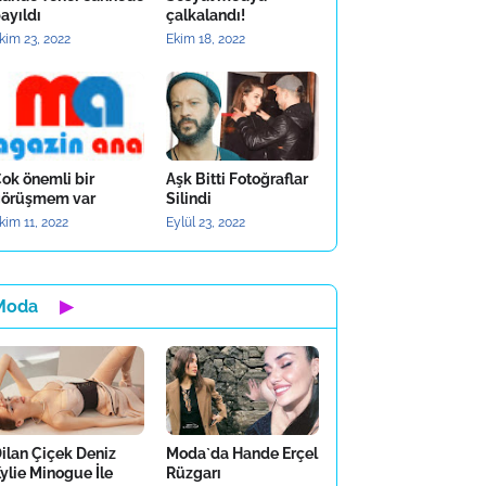
ayıldı
çalkalandı!
kim 23, 2022
Ekim 18, 2022
ok önemli bir
Aşk Bitti Fotoğraflar
örüşmem var
Silindi
kim 11, 2022
Eylül 23, 2022
Moda
▶
ilan Çiçek Deniz
Moda`da Hande Erçel
ylie Minogue İle
Rüzgarı