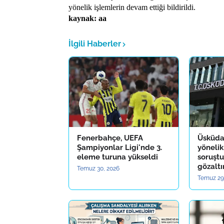
yönelik işlemlerin devam ettiği bildirildi.
kaynak: aa
İlgili Haberler
Fenerbahçe, UEFA
Üsküda
Şampiyonlar Ligi'nde 3.
yönelik
eleme turuna yükseldi
soruştu
gözaltı
Temuz 30, 2026
Temuz 29