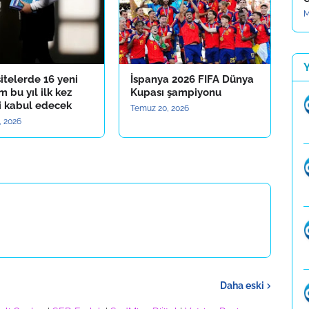
M
itelerde 16 yeni
İspanya 2026 FIFA Dünya
 bu yıl ilk kez
Kupası şampiyonu
i kabul edecek
Temuz 20, 2026
, 2026
Daha eski