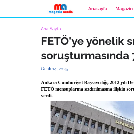
Anasayfa
Magazin
Ana Sayfa
FETÖ'ye yönelik s
soruşturmasında 7
Ocak 14, 2025
Ankara Cumhuriyet Başsavcılığı, 2012 yılı Dev
FETÖ mensuplarına sızdırılmasına ilişkin sor
verdi.