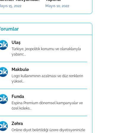
ayıs 15, 2022
Mayıs 10, 2022
Yorumlar
Ulaş
Türkiye, jeopolitik konumu ve olanaklarıyla
yabanc...
Makbule
Logo kullanımının azalması ve düz renklerin
yüksel...
Funda
Espina Premium dönemsel kampanyalar ve
özel koleks...
Zehra
Online diyet belirtildiği üzere diyetisyeninizle