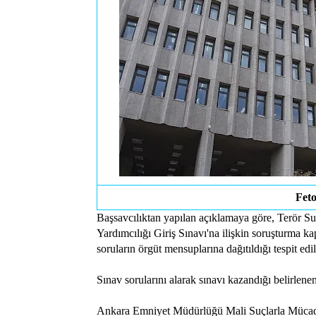
Feto
Başsavcılıktan yapılan açıklamaya göre, Terör S
Yardımcılığı Giriş Sınavı'na ilişkin soruşturma k
soruların örgüt mensuplarına dağıtıldığı tespit edil
Sınav sorularını alarak sınavı kazandığı belirlenen
Ankara Emniyet Müdürlüğü Mali Suçlarla Mücade