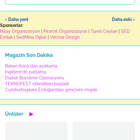
Daha yeni
Daha eski
Sponsorlar:
Nilay Organizasyon
|
Piramit Organizasyon
|
Türeli Ceylan
|
SED
Emlak
|
SedMina Dijital
|
Vetrina Design
Magazin Son Dakika
Bakan Koca'dan açıklama
İngiltere'de patlama
Dudak Büyütme Operasyonu
TEKNOFEST etkinlikleri başladı
Cumhurbaşkanı Erdoğan’dan gençlere müjde
Ünlüler
▶