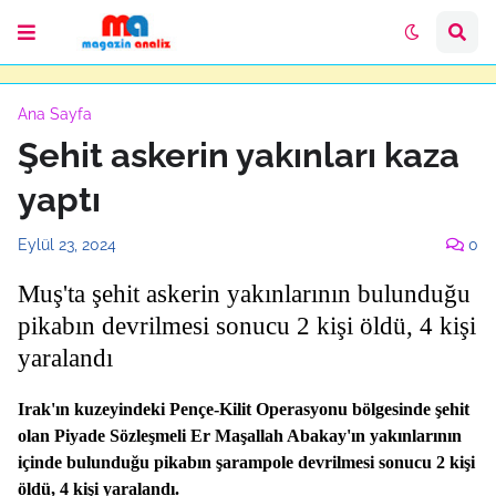
Ana Sayfa
Şehit askerin yakınları kaza
yaptı
Eylül 23, 2024
0
Muş'ta şehit askerin yakınlarının bulunduğu
pikabın devrilmesi sonucu 2 kişi öldü, 4 kişi
yaralandı
Irak'ın kuzeyindeki Pençe-Kilit Operasyonu bölgesinde şehit
olan Piyade Sözleşmeli Er Maşallah Abakay'ın yakınlarının
içinde bulunduğu pikabın şarampole devrilmesi sonucu 2 kişi
öldü, 4 kişi yaralandı.