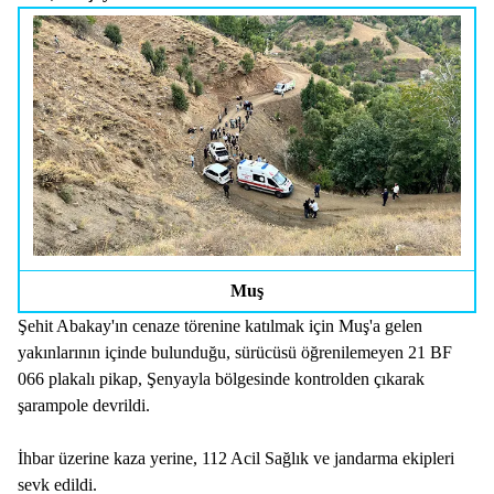
Muş
Şehit Abakay'ın cenaze törenine katılmak için Muş'a gelen
yakınlarının içinde bulunduğu, sürücüsü öğrenilemeyen 21 BF
066 plakalı pikap, Şenyayla bölgesinde kontrolden çıkarak
şarampole devrildi.
İhbar üzerine kaza yerine, 112 Acil Sağlık ve jandarma ekipleri
sevk edildi.