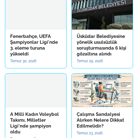
Fenerbahçe, UEFA
Üsküdar Belediyesine
Şampiyonlar Ligi'nde
yönelik usulsüzlük
3. eleme turuna
soruşturmasında 6 kişi
yükseldi
gözaltına alındı
Temuz 30, 2026
Temuz 29, 2026
A Milli Kadın Voleybol
Çalışma Sandalyesi
Takımı, Milletler
Alırken Nelere Dikkat
Ligi'nde şampiyon
Edilmelidir?
oldu
Temuz 23, 2026