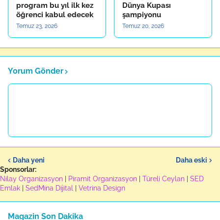
program bu yıl ilk kez
Dünya Kupası
öğrenci kabul edecek
şampiyonu
Temuz 23, 2026
Temuz 20, 2026
Yorum Gönder
Daha yeni
Daha eski
Sponsorlar:
Nilay Organizasyon
|
Piramit Organizasyon
|
Türeli Ceylan
|
SED
Emlak
|
SedMina Dijital
|
Vetrina Design
Magazin Son Dakika