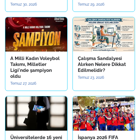
Temuz 30, 2026
Temuz 29, 2026
A Milli Kadın Voleybol
Çalışma Sandalyesi
Takımı, Milletler
Alırken Nelere Dikkat
Ligi'nde şampiyon
Edilmelidir?
oldu
Temuz 23, 2026
Temuz 27, 2026
Üniversitelerde 16 yeni
İspanya 2026 FIFA