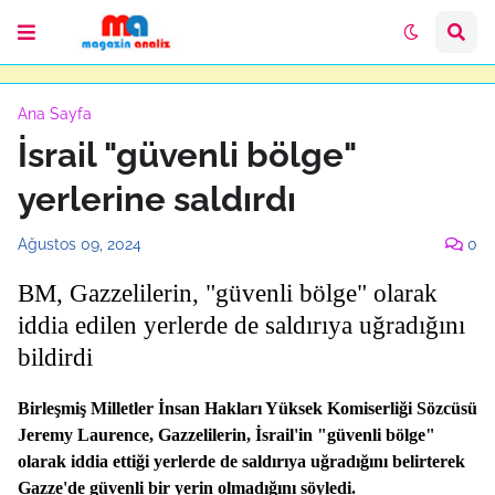
Ana Sayfa
İsrail "güvenli bölge"
yerlerine saldırdı
Ağustos 09, 2024
0
BM, Gazzelilerin, "güvenli bölge" olarak
iddia edilen yerlerde de saldırıya uğradığını
bildirdi
Birleşmiş Milletler İnsan Hakları Yüksek Komiserliği Sözcüsü
Jeremy Laurence, Gazzelilerin, İsrail'in "güvenli bölge"
olarak iddia ettiği yerlerde de saldırıya uğradığını belirterek
Gazze'de güvenli bir yerin olmadığını söyledi.