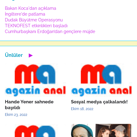
Bakan Koca'dan açıklama
İngiltere'de patlama
Dudak Büyütme Operasyonu
TEKNOFEST etkinlikleri başladı
Cumhurbaşkanı Erdoğan’dan gençlere müjde
Ünlüler
▶
Hande Yener sahnede
Sosyal medya çalkalandı!
bayıldı
Ekim 18, 2022
Ekim 23, 2022