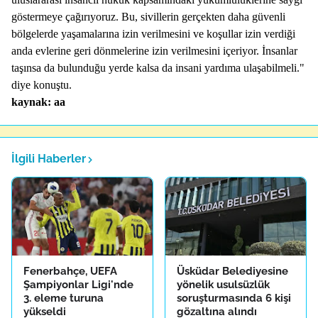
göstermeye çağırıyoruz. Bu, sivillerin gerçekten daha güvenli
bölgelerde yaşamalarına izin verilmesini ve koşullar izin verdiği
anda evlerine geri dönmelerine izin verilmesini içeriyor. İnsanlar
taşınsa da bulunduğu yerde kalsa da insani yardıma ulaşabilmeli."
diye konuştu.
kaynak: aa
İlgili Haberler
Fenerbahçe, UEFA
Üsküdar Belediyesine
Şampiyonlar Ligi'nde
yönelik usulsüzlük
3. eleme turuna
soruşturmasında 6 kişi
yükseldi
gözaltına alındı