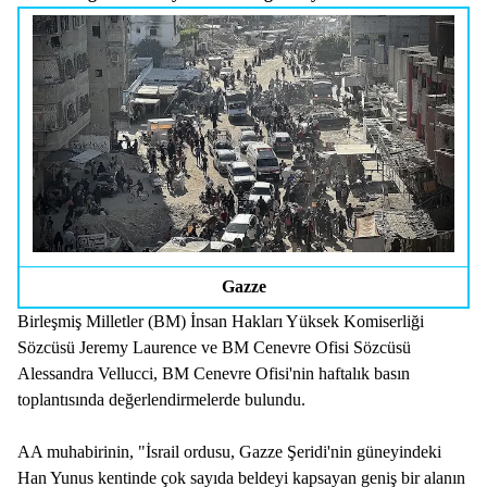
Gazze
Birleşmiş Milletler (BM) İnsan Hakları Yüksek Komiserliği
Sözcüsü Jeremy Laurence ve BM Cenevre Ofisi Sözcüsü
Alessandra Vellucci, BM Cenevre Ofisi'nin haftalık basın
toplantısında değerlendirmelerde bulundu.
AA muhabirinin, "İsrail ordusu, Gazze Şeridi'nin güneyindeki
Han Yunus kentinde çok sayıda beldeyi kapsayan geniş bir alanın