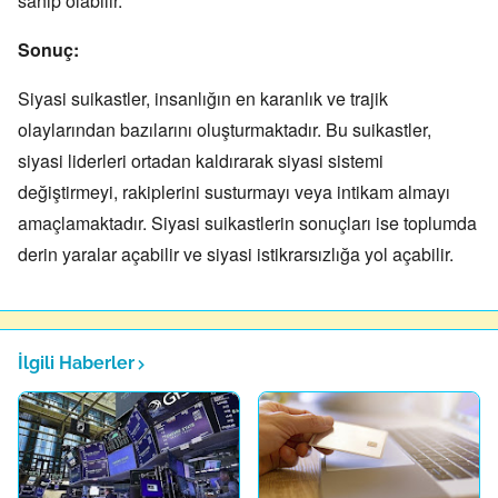
sahip olabilir.
Sonuç:
Siyasi suikastler,
insanlığın en karanlık ve trajik
olaylarından bazılarını oluşturmaktadır.
Bu suikastler,
siyasi liderleri ortadan kaldırarak siyasi sistemi
değiştirmeyi,
rakiplerini susturmayı veya intikam almayı
amaçlamaktadır.
Siyasi suikastlerin sonuçları ise toplumda
derin yaralar açabilir ve siyasi istikrarsızlığa yol açabilir
.
İlgili Haberler