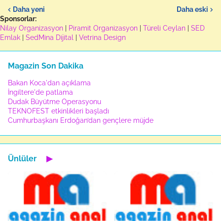
Daha yeni
Daha eski
Sponsorlar:
Nilay Organizasyon
|
Piramit Organizasyon
|
Türeli Ceylan
|
SED
Emlak
|
SedMina Dijital
|
Vetrina Design
Magazin Son Dakika
Bakan Koca'dan açıklama
İngiltere'de patlama
Dudak Büyütme Operasyonu
TEKNOFEST etkinlikleri başladı
Cumhurbaşkanı Erdoğan’dan gençlere müjde
Ünlüler
▶