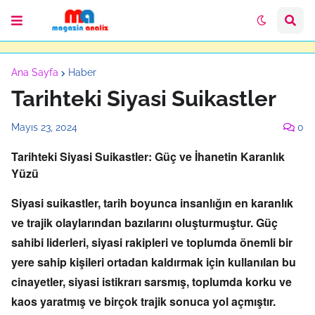
Ana Sayfa
Haber
Tarihteki Siyasi Suikastler
Mayıs 23, 2024
0
Tarihteki Siyasi Suikastler: Güç ve İhanetin Karanlık
Yüzü
Siyasi suikastler,
tarih boyunca insanlığın en karanlık
ve trajik olaylarından bazılarını oluşturmuştur.
Güç
sahibi liderleri,
siyasi rakipleri ve toplumda önemli bir
yere sahip kişileri ortadan kaldırmak için kullanılan bu
cinayetler,
siyasi istikrarı sarsmış,
toplumda korku ve
kaos yaratmış ve birçok trajik sonuca yol açmıştır.