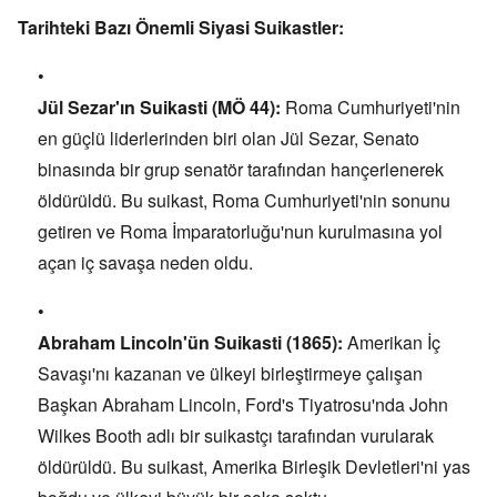
Tarihteki Bazı Önemli Siyasi Suikastler:
Jül Sezar'ın Suikasti (MÖ 44):
Roma Cumhuriyeti'nin
en güçlü liderlerinden biri olan Jül Sezar,
Senato
binasında bir grup senatör tarafından hançerlenerek
öldürüldü.
Bu suikast,
Roma Cumhuriyeti'nin sonunu
getiren ve Roma İmparatorluğu'nun kurulmasına yol
açan iç savaşa neden oldu.
Abraham Lincoln'ün Suikasti (1865):
Amerikan İç
Savaşı'nı kazanan ve ülkeyi birleştirmeye çalışan
Başkan Abraham Lincoln,
Ford's Tiyatrosu'nda John
Wilkes Booth adlı bir suikastçı tarafından vurularak
öldürüldü.
Bu suikast,
Amerika Birleşik Devletleri'ni yas