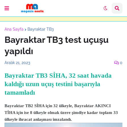
Ana Sayfa
Bayraktar TB3
Bayraktar TB3 test uçuşu
yapıldı
Aralık 21, 2023
0
Bayraktar TB3 SİHA, 32 saat havada
kaldığı uzun uçuş testini başarıyla
tamamladı
Bayraktar TB2 SİHA için 32 ülkeyle, Bayraktar AKINCI
TİHA için ise 8 ülkeyle olmak üzere şimdiye kadar toplam 33
ülkeyle ihracat anlaşması imzalandı.