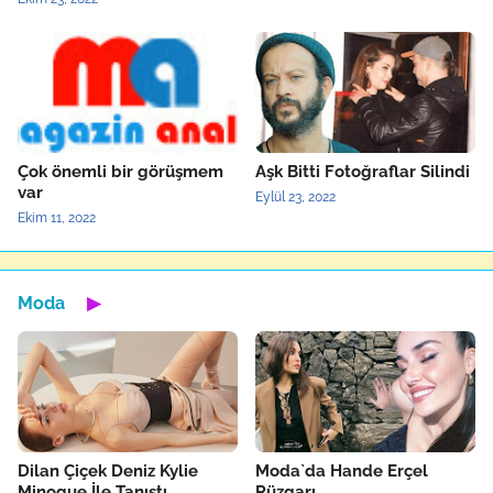
Çok önemli bir görüşmem
Aşk Bitti Fotoğraflar Silindi
var
Eylül 23, 2022
Ekim 11, 2022
Moda
▶
Dilan Çiçek Deniz Kylie
Moda`da Hande Erçel
Minogue İle Tanıştı
Rüzgarı