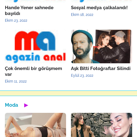
Hande Yener sahnede
Sosyal medya çalkalandı!
bayıldı
Ekim 18, 2022
Ekim 23, 2022
Çok önemli bir görüşmem
Aşk Bitti Fotoğraflar Silindi
var
Eylül 23, 2022
Ekim 11, 2022
Moda
▶