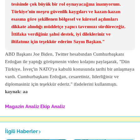
tesisinde çok büyük bir rol oynayacağına inanıyorum.
Türkiye'nin meşru güvenlik kaygıları ve kazan-kazan
esasına göre şekillenen bölgesel ve küresel açılımları
dikkate alındığı müddetçe yapıcı tavrımızı sürdüreceğiz.
İttifaka verdiğiniz şahsi destek, iyi dilekleriniz ve
iltifatınız için teşekkür ederim Sayın Başkan."
ABD Başkanı Joe Biden, Twitter hesabından Cumhurbaşkanı
Erdoğan ile yaptığı görüşmenin video kolajını paylaşarak, "Dün
Türkiye, İsveç'in NATO'ya kabulü konusunda tarihi bir anlaşmaya
vardı. Cumhurbaşkanı Erdoğan, cesaretiniz, liderliğiniz ve
diplomasiniz için teşekkür ederiz." ifadelerini kullanmıştı.
kaynak: aa
Magazin Analiz
Ekip Analiz
İlgili Haberler