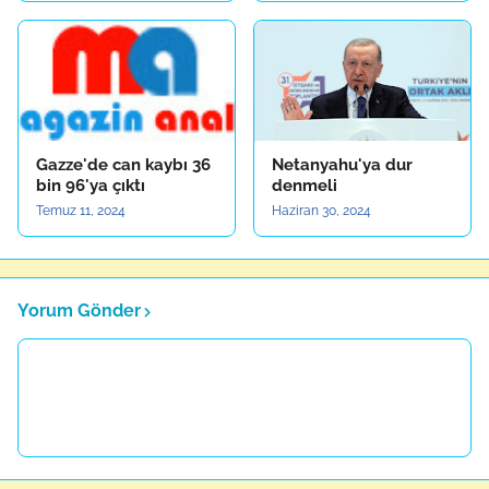
Gazze'de can kaybı 36
Netanyahu'ya dur
bin 96'ya çıktı
denmeli
Temuz 11, 2024
Haziran 30, 2024
Yorum Gönder