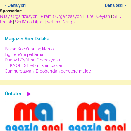
Daha yeni
Daha eski
Sponsorlar:
Nilay Organizasyon
|
Piramit Organizasyon
|
Türeli Ceylan
|
SED
Emlak
|
SedMina Dijital
|
Vetrina Design
Magazin Son Dakika
Bakan Koca'dan açıklama
İngiltere'de patlama
Dudak Büyütme Operasyonu
TEKNOFEST etkinlikleri başladı
Cumhurbaşkanı Erdoğan’dan gençlere müjde
Ünlüler
▶