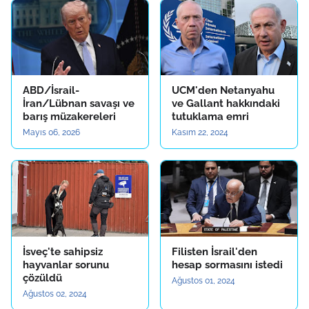
ABD/İsrail-
UCM'den Netanyahu
İran/Lübnan savaşı ve
ve Gallant hakkındaki
barış müzakereleri
tutuklama emri
Mayıs 06, 2026
Kasım 22, 2024
İsveç'te sahipsiz
Filisten İsrail'den
hayvanlar sorunu
hesap sormasını istedi
çözüldü
Ağustos 01, 2024
Ağustos 02, 2024