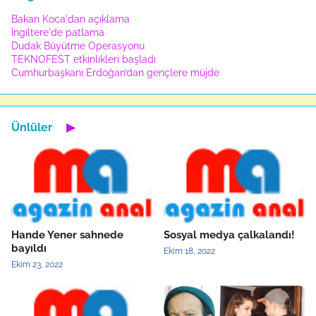
Bakan Koca'dan açıklama
İngiltere'de patlama
Dudak Büyütme Operasyonu
TEKNOFEST etkinlikleri başladı
Cumhurbaşkanı Erdoğan’dan gençlere müjde
Ünlüler
▶
Hande Yener sahnede
Sosyal medya çalkalandı!
bayıldı
Ekim 18, 2022
Ekim 23, 2022