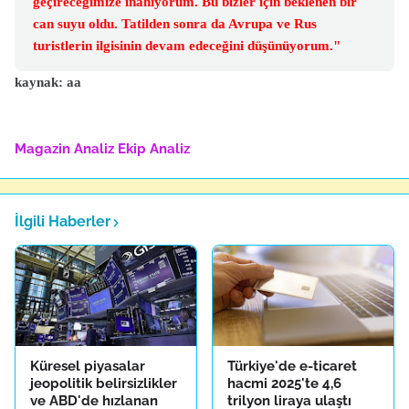
geçireceğimize inanıyorum. Bu bizler için beklenen bir
can suyu oldu. Tatilden sonra da Avrupa ve Rus
turistlerin ilgisinin devam edeceğini düşünüyorum."
kaynak: aa
Magazin Analiz
Ekip Analiz
İlgili Haberler
Küresel piyasalar
Türkiye'de e-ticaret
jeopolitik belirsizlikler
hacmi 2025'te 4,6
ve ABD'de hızlanan
trilyon liraya ulaştı