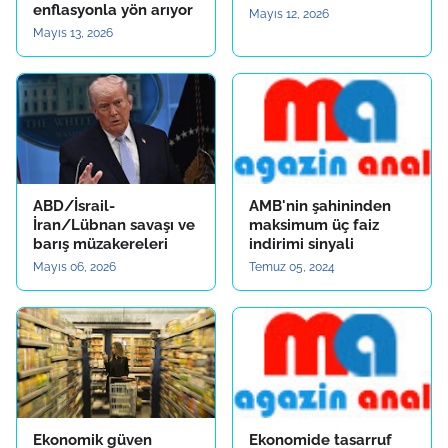
enflasyonla yön arıyor
Mayıs 12, 2026
Mayıs 13, 2026
ABD/İsrail-
AMB'nin şahininden
İran/Lübnan savaşı ve
maksimum üç faiz
barış müzakereleri
indirimi sinyali
Mayıs 06, 2026
Temuz 05, 2024
Ekonomik güven
Ekonomide tasarruf