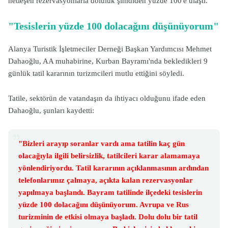
netleşen rezervasyonlarla doluluk şimdiden yüzde 100'e ulaştı.
"Tesislerin yüzde 100 dolacağını düşünüyorum"
Alanya Turistik İşletmeciler Derneği Başkan Yardımcısı Mehmet
Dahaoğlu, AA muhabirine, Kurban Bayramı'nda bekledikleri 9
günlük tatil kararının turizmcileri mutlu ettiğini söyledi.
Tatile, sektörün de vatandaşın da ihtiyacı olduğunu ifade eden
Dahaoğlu, şunları kaydetti:
"Bizleri arayıp soranlar vardı ama tatilin kaç gün
olacağıyla ilgili belirsizlik, tatilcileri karar alamamaya
yönlendiriyordu. Tatil kararının açıklanmasının ardından
telefonlarımız çalmaya, açıkta kalan rezervasyonlar
yapılmaya başlandı. Bayram tatilinde ilçedeki tesislerin
yüzde 100 dolacağını düşünüyorum. Avrupa ve Rus
turizminin de etkisi olmaya başladı. Dolu dolu bir tatil