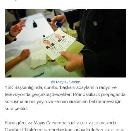
28 Mayıs - Seçim
YSK Başkanlığında, cumhurbaşkanı adaylarının radyo ve
televizyonda gerçekleştirecekleri 10'ar dakikalık propaganda
konuşmalarının yayın ve zaman sıralarının belirlenmesi için
kura çekildi.
Buna göre, 24 Mayıs Çarşamba saat 21.00-21.10 arasında
Cumhur İttifakı'nın cumhurbaşkanı adayı Erdoğan, 21.11-21.21