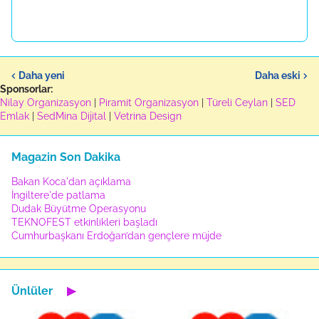
Daha yeni
Daha eski
Sponsorlar:
Nilay Organizasyon
|
Piramit Organizasyon
|
Türeli Ceylan
|
SED
Emlak
|
SedMina Dijital
|
Vetrina Design
Magazin Son Dakika
Bakan Koca'dan açıklama
İngiltere'de patlama
Dudak Büyütme Operasyonu
TEKNOFEST etkinlikleri başladı
Cumhurbaşkanı Erdoğan’dan gençlere müjde
Ünlüler
▶