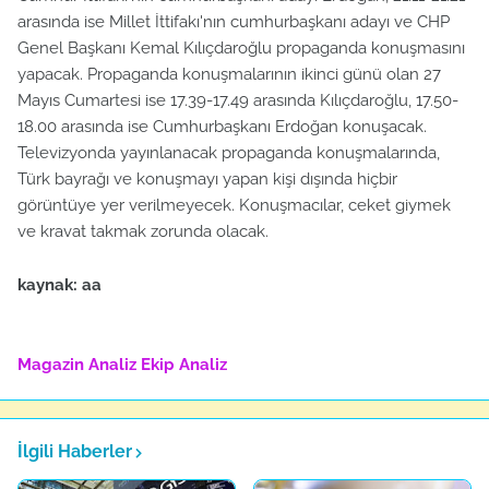
arasında ise Millet İttifakı'nın cumhurbaşkanı adayı ve CHP
Genel Başkanı Kemal Kılıçdaroğlu propaganda konuşmasını
yapacak. Propaganda konuşmalarının ikinci günü olan 27
Mayıs Cumartesi ise 17.39-17.49 arasında Kılıçdaroğlu, 17.50-
18.00 arasında ise Cumhurbaşkanı Erdoğan konuşacak.
Televizyonda yayınlanacak propaganda konuşmalarında,
Türk bayrağı ve konuşmayı yapan kişi dışında hiçbir
görüntüye yer verilmeyecek. Konuşmacılar, ceket giymek
ve kravat takmak zorunda olacak.
kaynak: aa
Magazin Analiz
Ekip Analiz
İlgili Haberler