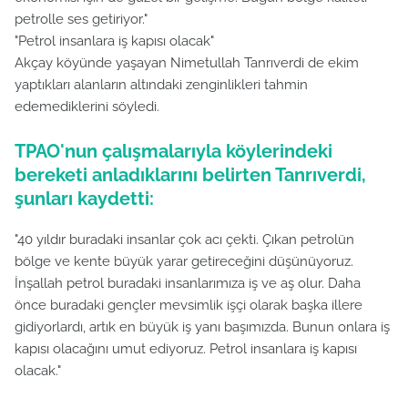
petrolle ses getiriyor."
"Petrol insanlara iş kapısı olacak"
Akçay köyünde yaşayan Nimetullah Tanrıverdi de ekim
yaptıkları alanların altındaki zenginlikleri tahmin
edemediklerini söyledi.
TPAO'nun çalışmalarıyla köylerindeki
bereketi anladıklarını belirten Tanrıverdi,
şunları kaydetti:
"40 yıldır buradaki insanlar çok acı çekti. Çıkan petrolün
bölge ve kente büyük yarar getireceğini düşünüyoruz.
İnşallah petrol buradaki insanlarımıza iş ve aş olur. Daha
önce buradaki gençler mevsimlik işçi olarak başka illere
gidiyorlardı, artık en büyük iş yanı başımızda. Bunun onlara iş
kapısı olacağını umut ediyoruz. Petrol insanlara iş kapısı
olacak."