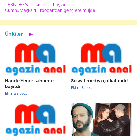
TEKNOFEST etkinlikleri başladı
Cumhurbaşkanı Erdoğan’dan gençlere müjde
Ünlüler
▶
Hande Yener sahnede
Sosyal medya çalkalandı!
bayıldı
Ekim 18, 2022
Ekim 23, 2022