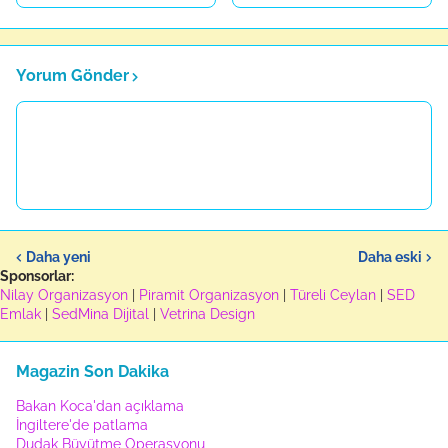
Yorum Gönder
Daha yeni
Daha eski
Sponsorlar:
Nilay Organizasyon
|
Piramit Organizasyon
|
Türeli Ceylan
|
SED
Emlak
|
SedMina Dijital
|
Vetrina Design
Magazin Son Dakika
Bakan Koca'dan açıklama
İngiltere'de patlama
Dudak Büyütme Operasyonu