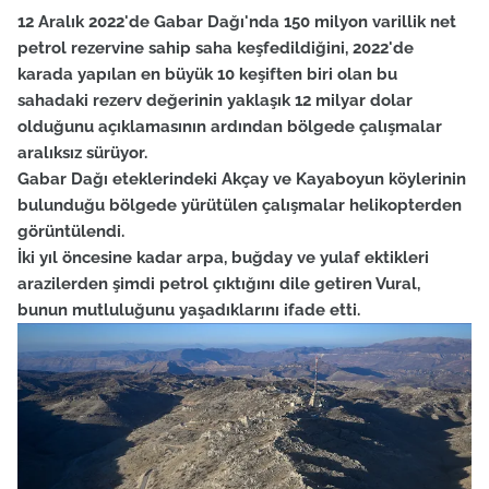
12 Aralık 2022'de Gabar Dağı'nda 150 milyon varillik net
petrol rezervine sahip saha keşfedildiğini, 2022'de
karada yapılan en büyük 10 keşiften biri olan bu
sahadaki rezerv değerinin yaklaşık 12 milyar dolar
olduğunu açıklamasının ardından bölgede çalışmalar
aralıksız sürüyor.
Gabar Dağı eteklerindeki Akçay ve Kayaboyun köylerinin
bulunduğu bölgede yürütülen çalışmalar helikopterden
görüntülendi.
İki yıl öncesine kadar arpa, buğday ve yulaf ektikleri
arazilerden şimdi petrol çıktığını dile getiren Vural,
bunun mutluluğunu yaşadıklarını ifade etti.