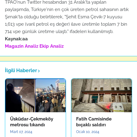
TPAO'nun Twitter hesabından 31 Aralık'ta yapılan
paylaşımda, Türkiye'nin en çok üreten petrol sahasının artık
Şırnak'ta olduğu belirtilerek, "Şehit Esma Çevik-7 kuyusu
1,613 vpe (varil petrol eş değer) ilave üretimle toplam 7 bin
714 vpe günlük üretime ulaştı." ifadeleri kullanılmıştı.
Kaynak:aa
Magazin Analiz
Ekip Analiz
İlgili Haberler
Üsküdar-Çekmeköy
Fatih Camisinde
metrosu tıkandı
bıçaklı saldırı
Mart 07, 2024
Ocak 10, 2024