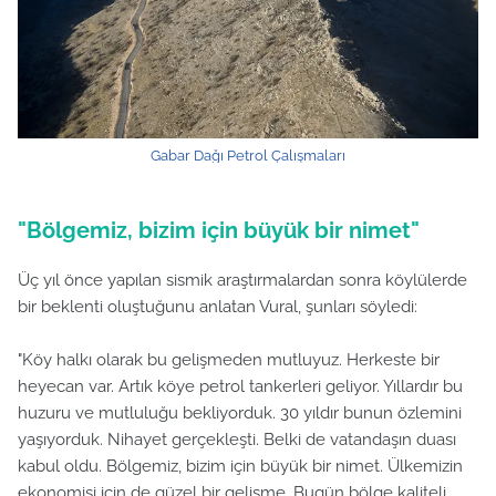
Gabar Dağı Petrol Çalışmaları
"Bölgemiz, bizim için büyük bir nimet"
Üç yıl önce yapılan sismik araştırmalardan sonra köylülerde
bir beklenti oluştuğunu anlatan Vural, şunları söyledi:
"Köy halkı olarak bu gelişmeden mutluyuz. Herkeste bir
heyecan var. Artık köye petrol tankerleri geliyor. Yıllardır bu
huzuru ve mutluluğu bekliyorduk. 30 yıldır bunun özlemini
yaşıyorduk. Nihayet gerçekleşti. Belki de vatandaşın duası
kabul oldu. Bölgemiz, bizim için büyük bir nimet. Ülkemizin
ekonomisi için de güzel bir gelişme. Bugün bölge kaliteli