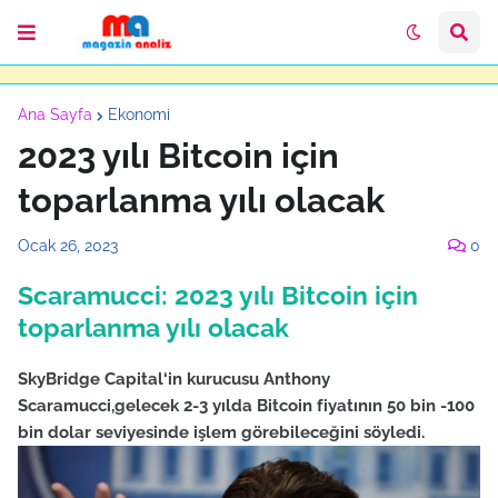
Ana Sayfa
Ekonomi
2023 yılı Bitcoin için
toparlanma yılı olacak
Ocak 26, 2023
0
Scaramucci: 2023 yılı Bitcoin için
toparlanma yılı olacak
SkyBridge Capital‘in kurucusu Anthony
Scaramucci,gelecek 2-3 yılda Bitcoin fiyatının 50 bin -100
bin dolar seviyesinde işlem görebileceğini söyledi.