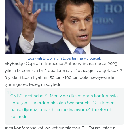
2023 yılı Bitcoin için toparlanma yılı olacak
SkyBridge Capital‘in kurucusu Anthony Scaramucci, 2023
yılının bitcoin için bir "toparlanma yılı" olacağını ve gelecek 2-
3 yılda Bitcoin fiyatının 50 bin -100 bin dolar seviyesinde
işlem görebileceğini söyledi.
CNBC tarafından St Moritz'de düzenlenen konferansta
konuşan isimlerden biri olan Scaramuchi, "Risklerden
bahsediyoruz, ancak bitcoine inanıyoruz" ifadelerini
kullandı.
Aynı konferansa katılan yatırımcılardan Bill Tai ise, bitcoin