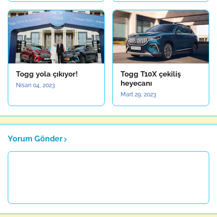
Togg yola çıkıyor!
Togg T10X çekiliş
heyecanı
Nisan 04, 2023
Mart 29, 2023
Yorum Gönder