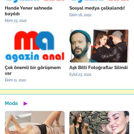
Hande Yener sahnede
Sosyal medya çalkalandı!
bayıldı
Ekim 18, 2022
Ekim 23, 2022
Çok önemli bir görüşmem
Aşk Bitti Fotoğraflar Silindi
var
Eylül 23, 2022
Ekim 11, 2022
Moda
▶