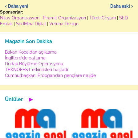
Daha yeni
Daha eski
Sponsorlar:
Nilay Organizasyon
|
Piramit Organizasyon
|
Türeli Ceylan
|
SED
Emlak
|
SedMina Dijital
|
Vetrina Design
Magazin Son Dakika
Bakan Koca'dan açıklama
İngiltere'de patlama
Dudak Büyütme Operasyonu
TEKNOFEST etkinlikleri başladı
Cumhurbaşkanı Erdoğan’dan gençlere müjde
Ünlüler
▶