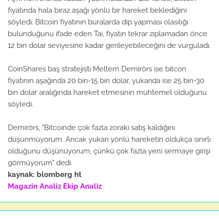
fiyatında hala biraz aşağı yönlü bir hareket beklediğini
söyledi. Bitcoin fiyatının buralarda dip yapması olasılığı
bulunduğunu ifade eden Tai, fiyatın tekrar zıplamadan önce
12 bin dolar seviyesine kadar gerileyebileceğini de vurguladı.
CoinShares baş stratejisti Meltem Demirörs ise bitcon
fiyatının aşağında 20 bin-15 bin dolar, yukarıda ise 25 bin-30
bin dolar aralığında hareket etmesinin muhtemel olduğunu
söyledi.
Demirörs, "Bitcoinde çok fazla zoraki satış kaldığını
düşünmüyorum. Ancak yukarı yönlü hareketin oldukça sınırlı
olduğunu düşünüyorum, çünkü çok fazla yeni sermaye girişi
görmüyorum" dedi.
kaynak: blomberg ht
Magazin Analiz
Ekip Analiz