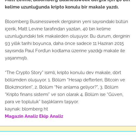
kelime uzunluğunda kripto konulu bir makale yazdı.
Bloomberg Businessweek dergisinin yeni sayısındaki bütün
içerik, Matt Levine tarafından yazılan, 40 bin kelime
uzunluğundaki tek makaleden oluşuyor. Bu durum, derginin
93 yıllık tarihi boyunca, daha önce sadece 11 Haziran 2015
sayısında Paul Ford’un kodlama üzerine yazdığı makale ile
yaşanmıştı.
“The Crypto Story” isimli, kripto konulu dev makale, dört
bölümden oluşuyor. 1. Bölüm “Hesap defterleri, Bitcoin ve
Blokzincirleri”, 2. Bölüm “Ne anlama geliyor?”, 3. Bölüm
“Kripto finans sistemi” ve son olarak 4. Bölüm ise “Güven,
para ve topluluk” başlıklarını taşıyor.
kaynak: blomberg ht
Magazin Analiz
Ekip Analiz