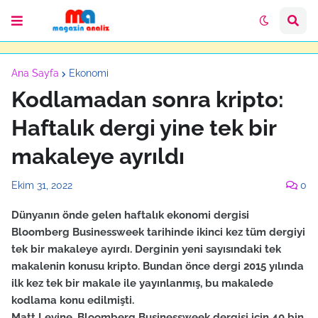
Ana Sayfa
Ekonomi
Kodlamadan sonra kripto:
Haftalık dergi yine tek bir
makaleye ayrıldı
Ekim 31, 2022
0
Dünyanın önde gelen haftalık ekonomi dergisi
Bloomberg Businessweek tarihinde ikinci kez tüm dergiyi
tek bir makaleye ayırdı. Derginin yeni sayısındaki tek
makalenin konusu kripto. Bundan önce dergi 2015 yılında
ilk kez tek bir makale ile yayınlanmış, bu makalede
kodlama konu edilmişti.
Matt Levine, Bloomberg Businessweek dergisi için 40 bin