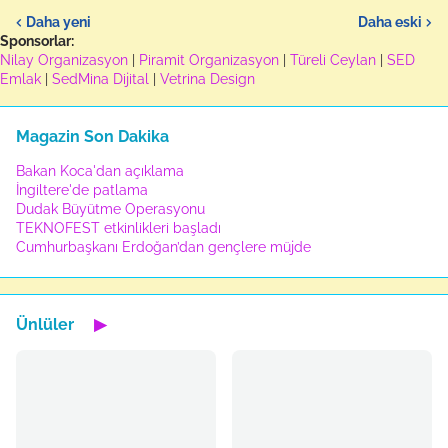
Daha yeni
Daha eski
Sponsorlar:
Nilay Organizasyon
|
Piramit Organizasyon
|
Türeli Ceylan
|
SED
Emlak
|
SedMina Dijital
|
Vetrina Design
Magazin Son Dakika
Bakan Koca'dan açıklama
İngiltere'de patlama
Dudak Büyütme Operasyonu
TEKNOFEST etkinlikleri başladı
Cumhurbaşkanı Erdoğan’dan gençlere müjde
Ünlüler
▶