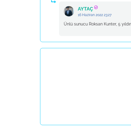
AYTAÇ
16 Haziran 2022 23:27
Ünlü sunucu Roksan Kunter, 5 yıldır 