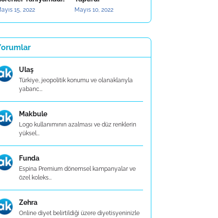
ayıs 15, 2022
Mayıs 10, 2022
Yorumlar
Ulaş
Türkiye, jeopolitik konumu ve olanaklarıyla
yabanc...
Makbule
Logo kullanımının azalması ve düz renklerin
yüksel...
Funda
Espina Premium dönemsel kampanyalar ve
özel koleks...
Zehra
Online diyet belirtildiği üzere diyetisyeninizle