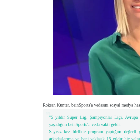
Roksan Kunter, beinSports'a vedasını sosyal medya he
"5 yıldır Süper Lig, Şampiyonlar Ligi, Avrupa 
yaşadığım beinSports’a veda vakti geldi.
Sayısız kez birlikte program yaptığım değerli 
arkadaşlarıma ve beni yaklaşık 15 yıldır hiç yaln