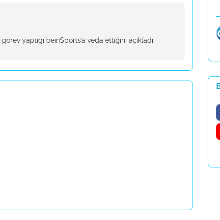
görev yaptığı beinSports’a veda ettiğini açıkladı.
B