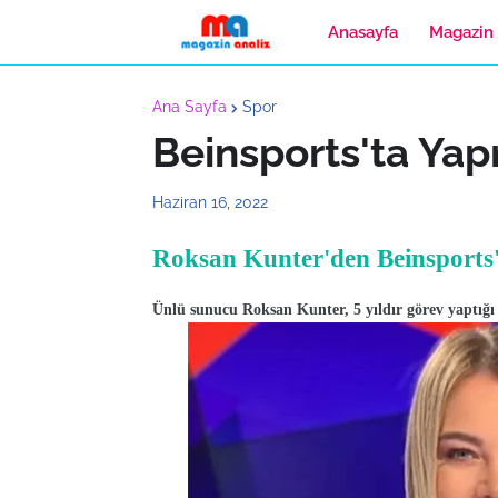
Anasayfa
Magazin
Ana Sayfa
Spor
Beinsports'ta Ya
Haziran 16, 2022
Roksan Kunter'den Beinsports
Ünlü sunucu Roksan Kunter, 5 yıldır görev yaptığı b