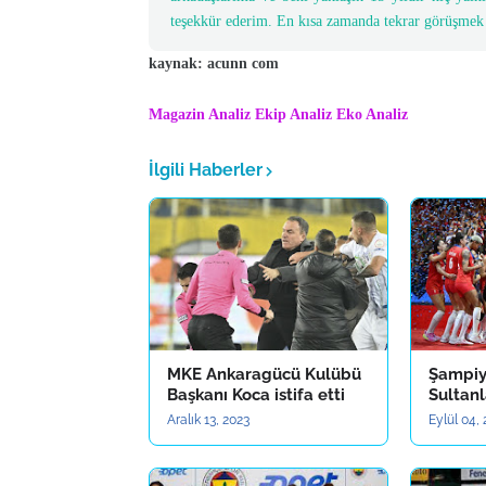
teşekkür ederim. En kısa zamanda tekrar görüşmek 
kaynak: acunn com
Magazin Analiz
Ekip Analiz
Eko Analiz
İlgili Haberler
MKE Ankaragücü Kulübü
Şampiy
Başkanı Koca istifa etti
Sultanl
Aralık 13, 2023
Eylül 04,