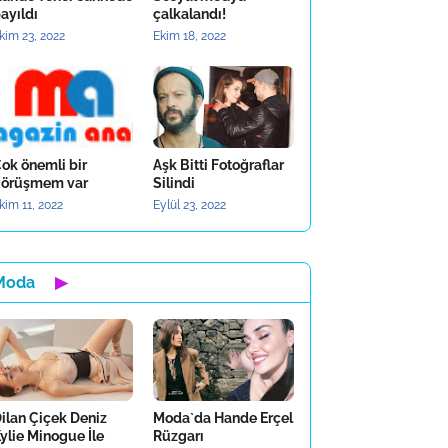
ayıldı
çalkalandı!
kim 23, 2022
Ekim 18, 2022
ok önemli bir
Aşk Bitti Fotoğraflar
örüşmem var
Silindi
kim 11, 2022
Eylül 23, 2022
Moda
▶
ilan Çiçek Deniz
Moda`da Hande Erçel
ylie Minogue İle
Rüzgarı