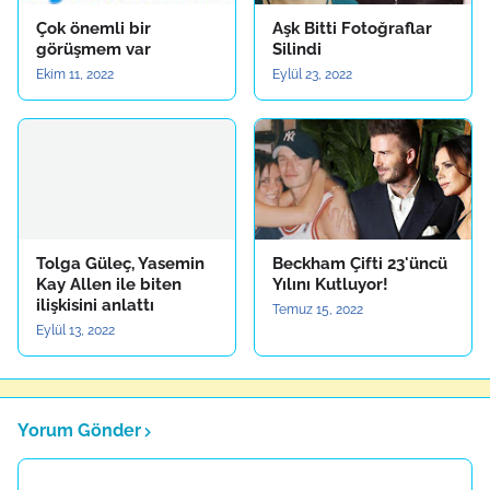
Çok önemli bir
Aşk Bitti Fotoğraflar
görüşmem var
Silindi
Ekim 11, 2022
Eylül 23, 2022
Tolga Güleç, Yasemin
Beckham Çifti 23'üncü
Kay Allen ile biten
Yılını Kutluyor!
ilişkisini anlattı
Temuz 15, 2022
Eylül 13, 2022
Yorum Gönder