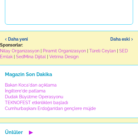
Daha yeni
Daha eski
Sponsorlar:
Nilay Organizasyon
|
Piramit Organizasyon
|
Türeli Ceylan
|
SED
Emlak
|
SedMina Dijital
|
Vetrina Design
Magazin Son Dakika
Bakan Koca'dan açıklama
İngiltere'de patlama
Dudak Büyütme Operasyonu
TEKNOFEST etkinlikleri başladı
Cumhurbaşkanı Erdoğan’dan gençlere müjde
Ünlüler
▶