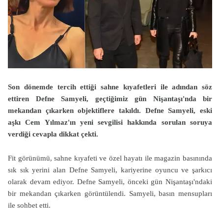
Son dönemde tercih ettiği sahne kıyafetleri ile adından söz
ettiren Defne Samyeli, geçtiğimiz gün Nişantaşı'nda bir
mekandan çıkarken objektiflere takıldı. Defne Samyeli, eski
aşkı Cem Yılmaz'ın yeni sevgilisi hakkında sorulan soruya
verdiği cevapla dikkat çekti.
Fit görünümü, sahne kıyafeti ve özel hayatı ile magazin basınında
sık sık yerini alan Defne Samyeli, kariyerine oyuncu ve şarkıcı
olarak devam ediyor. Defne Samyeli, önceki gün Nişantaşı'ndaki
bir mekandan çıkarken görüntülendi. Samyeli, basın mensupları
ile sohbet etti.