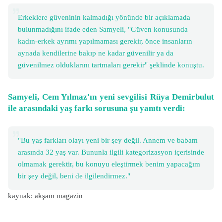
Erkeklere güveninin kalmadığı yönünde bir açıklamada
bulunmadığını ifade eden Samyeli, "Güven konusunda
kadın-erkek ayrımı yapılmaması gerekir, önce insanların
aynada kendilerine bakıp ne kadar güvenilir ya da
güvenilmez olduklarını tartmaları gerekir" şeklinde konuştu.
Samyeli, Cem Yılmaz'ın yeni sevgilisi Rüya Demirbulut
ile arasındaki yaş farkı sorusuna şu yanıtı verdi:
"Bu yaş farkları olayı yeni bir şey değil. Annem ve babam
arasında 32 yaş var. Bununla ilgili kategorizasyon içerisinde
olmamak gerektir, bu konuyu eleştirmek benim yapacağım
bir şey değil, beni de ilgilendirmez."
kaynak: akşam magazin