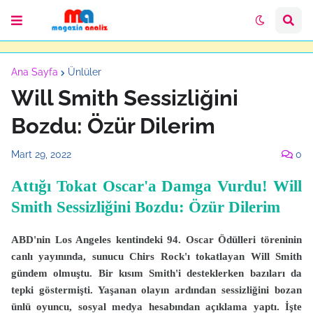
Ana Sayfa
Ünlüler
Will Smith Sessizliğini
Bozdu: Özür Dilerim
Mart 29, 2022
0
Attığı Tokat Oscar'a Damga Vurdu! Will
Smith Sessizliğini Bozdu: Özür Dilerim
ABD'nin Los Angeles kentindeki 94. Oscar Ödülleri töreninin
canlı yayınında, sunucu Chirs Rock'ı tokatlayan Will Smith
gündem olmuştu. Bir kısım Smith'i desteklerken bazıları da
tepki göstermişti. Yaşanan olayın ardından sessizliğini bozan
ünlü oyuncu, sosyal medya hesabından açıklama yaptı. İşte