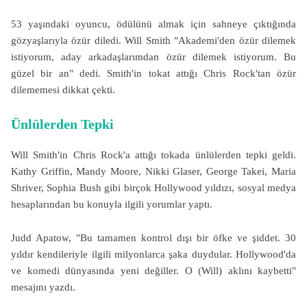
53 yaşındaki oyuncu, ödülünü almak için sahneye çıktığında
gözyaşlarıyla özür diledi. Will Smith "Akademi'den özür dilemek
istiyorum, aday arkadaşlarımdan özür dilemek istiyorum. Bu
güzel bir an" dedi. Smith'in tokat attığı Chris Rock'tan özür
dilememesi dikkat çekti.
Ünlülerden Tepki
Will Smith'in Chris Rock'a attığı tokada ünlülerden tepki geldi.
Kathy Griffin, Mandy Moore, Nikki Glaser, George Takei, Maria
Shriver, Sophia Bush gibi birçok Hollywood yıldızı, sosyal medya
hesaplarından bu konuyla ilgili yorumlar yaptı.
Judd Apatow, "Bu tamamen kontrol dışı bir öfke ve şiddet. 30
yıldır kendileriyle ilgili milyonlarca şaka duydular. Hollywood'da
ve komedi dünyasında yeni değiller. O (Will) aklını kaybetti"
mesajını yazdı.