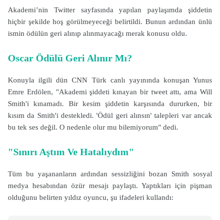
Akademi’nin Twitter sayfasında yapılan paylaşımda şiddetin
hiçbir şekilde hoş görülmeyeceği belirtildi. Bunun ardından ünlü
ismin ödülün geri alınıp alınmayacağı merak konusu oldu.
Oscar Ödülü Geri Alınır Mı?
Konuyla ilgili dün CNN Türk canlı yayınında konuşan Yunus
Emre Erdölen, "Akademi şiddeti kınayan bir tweet attı, ama Will
Smith'i kınamadı. Bir kesim şiddetin karşısında dururken, bir
kısım da Smith'i destekledi. 'Ödül geri alınsın' talepleri var ancak
bu tek ses değil. O nedenle olur mu bilemiyorum" dedi.
"Sınırı Aştım Ve Hatalıydım"
Tüm bu yaşananların ardından sessizliğini bozan Smith sosyal
medya hesabından özür mesajı paylaştı. Yaptıkları için pişman
olduğunu belirten yıldız oyuncu, şu ifadeleri kullandı: