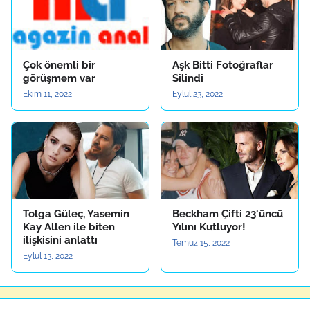
Çok önemli bir
Aşk Bitti Fotoğraflar
görüşmem var
Silindi
Ekim 11, 2022
Eylül 23, 2022
Tolga Güleç, Yasemin
Beckham Çifti 23'üncü
Kay Allen ile biten
Yılını Kutluyor!
ilişkisini anlattı
Temuz 15, 2022
Eylül 13, 2022