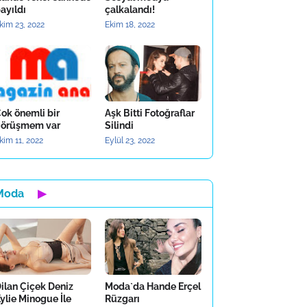
ayıldı
çalkalandı!
kim 23, 2022
Ekim 18, 2022
ok önemli bir
Aşk Bitti Fotoğraflar
örüşmem var
Silindi
kim 11, 2022
Eylül 23, 2022
Moda
▶
ilan Çiçek Deniz
Moda`da Hande Erçel
ylie Minogue İle
Rüzgarı