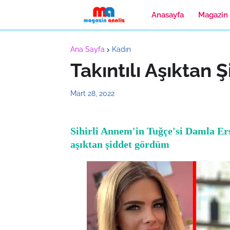
Anasayfa
Magazin
Ana Sayfa
Kadın
Takıntılı Aşıktan
Mart 28, 2022
Sihirli Annem'in Tuğçe'si Damla Ersub
aşıktan şiddet gördüm