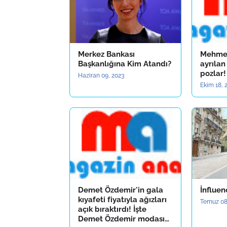
Merkez Bankası
Mehmet
Başkanlığına Kim Atandı?
ayrılan
pozlar!
Haziran 09, 2023
Ekim 18, 
Demet Özdemir'in gala
İnfluen
kıyafeti fiyatıyla ağızları
Temuz 08
açık bıraktırdı! İşte
Demet Özdemir modası…