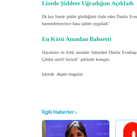
Lisede Şiddete Uğradığını Açıkladı
İlk kez lisede şiddet gördüğünü ifade eden Damla Ersu
hazmedemeyince bana şiddet uyguladı"
En Kötü Anından Bahsetti
Hayatının en kötü anından bahseden Damla Ersubaşı,
Çünkü sinirli biriydi" şeklinde konuştu.
kaynak: akşam magazin
İlgili Haberler