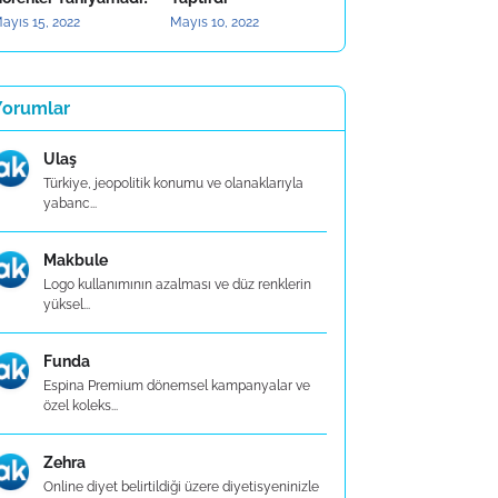
ayıs 15, 2022
Mayıs 10, 2022
Yorumlar
Ulaş
Türkiye, jeopolitik konumu ve olanaklarıyla
yabanc...
Makbule
Logo kullanımının azalması ve düz renklerin
yüksel...
Funda
Espina Premium dönemsel kampanyalar ve
özel koleks...
Zehra
Online diyet belirtildiği üzere diyetisyeninizle