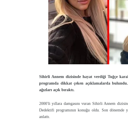
Sihirli Annem dizisinde hayat verdiği Tuğçe kara
programda dikkat çeken açıklamalarda bulundu. D
ağızları açık bıraktı.
2000'li yıllara damgasını vuran Sihirli Annem dizisi
Dedektifi programının konuğu oldu. Son dönemde yaş
anlattı.