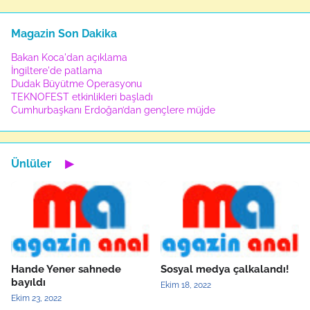
Magazin Son Dakika
Bakan Koca'dan açıklama
İngiltere'de patlama
Dudak Büyütme Operasyonu
TEKNOFEST etkinlikleri başladı
Cumhurbaşkanı Erdoğan’dan gençlere müjde
Ünlüler
▶
Hande Yener sahnede
Sosyal medya çalkalandı!
bayıldı
Ekim 18, 2022
Ekim 23, 2022