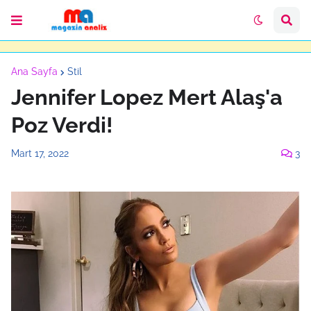
Ana Sayfa
Stil
Jennifer Lopez Mert Alaş'a
Poz Verdi!
Mart 17, 2022
3