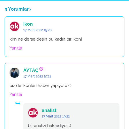
3 Yorumlar
ikon
17 Mart 2022 19:20
kim ne derse desin bu kadın bir ikon!
Yanıtla
AYTAÇ
17 Mart 2022 19:21
biz de ikonları haber yapıyoruz:)
Yanıtla
analist
17 Mart 2022 19:22
bir analizi hak ediyor :)