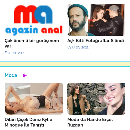
Çok önemli bir görüşmem
Aşk Bitti Fotoğraflar Silindi
var
Eylül 23, 2022
Ekim 11, 2022
Moda
▶
Dilan Çiçek Deniz Kylie
Moda`da Hande Erçel
Minogue İle Tanıştı
Rüzgarı