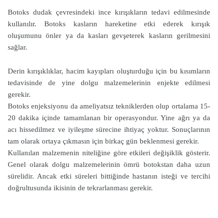
Botoks dudak çevresindeki ince kırışıkların tedavi edilmesinde
kullanılır. Botoks kasların hareketine etki ederek kırışık
oluşumunu önler ya da kasları gevşeterek kasların gerilmesini
sağlar.
Derin kırışıklıklar, hacim kayıpları oluşturduğu için bu kısımların
tedavisinde de yine dolgu malzemelerinin enjekte edilmesi
gerekir.
Botoks enjeksiyonu da ameliyatsız tekniklerden olup ortalama 15-
20 dakika içinde tamamlanan bir operasyondur. Yine ağrı ya da
acı hissedilmez ve iyileşme sürecine ihtiyaç yoktur. Sonuçlarının
tam olarak ortaya çıkmasın için birkaç gün beklenmesi gerekir.
Kullanılan malzemenin niteliğine göre etkileri değişiklik gösterir.
Genel olarak dolgu malzemelerinin ömrü botokstan daha uzun
sürelidir. Ancak etki süreleri bittiğinde hastanın isteği ve tercihi
doğrultusunda ikisinin de tekrarlanması gerekir.