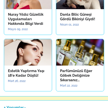
Nuray Yıldız Güzellik
Danla Bilic Güneşi
Uygulamaları
Gördü Bikiniyi Giydi!
Hakkında Bilgi Verdi
Nisan 01, 2022
Mayıs 09, 2022
Estetik Yaptırma Yaşı
Parfümünüzü Eğer
18'e Kadar Düştü!
Göbek Deliğinize
Sıkarsanız...
Mart 26, 2022
Mart 22, 2022
1 Yorumlar