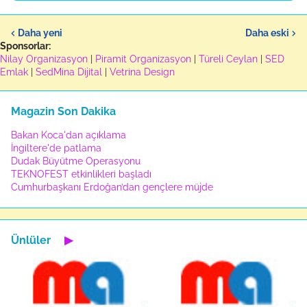
Daha yeni
Daha eski
Sponsorlar:
Nilay Organizasyon
|
Piramit Organizasyon
|
Türeli Ceylan
|
SED
Emlak
|
SedMina Dijital
|
Vetrina Design
Magazin Son Dakika
Bakan Koca'dan açıklama
İngiltere'de patlama
Dudak Büyütme Operasyonu
TEKNOFEST etkinlikleri başladı
Cumhurbaşkanı Erdoğan’dan gençlere müjde
Ünlüler
▶