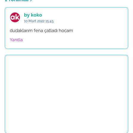
by koko
10 Mart 2022 15:45
dudaklarım fena çatladı hocam
Yanıtla