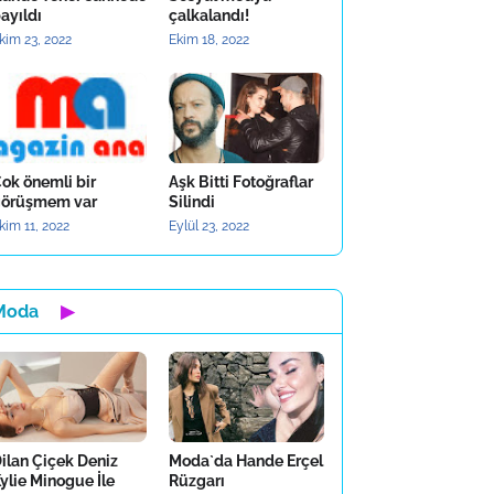
ayıldı
çalkalandı!
kim 23, 2022
Ekim 18, 2022
ok önemli bir
Aşk Bitti Fotoğraflar
örüşmem var
Silindi
kim 11, 2022
Eylül 23, 2022
Moda
▶
ilan Çiçek Deniz
Moda`da Hande Erçel
ylie Minogue İle
Rüzgarı