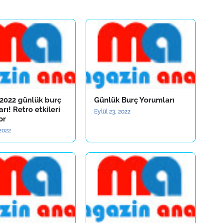
 2022 günlük burç
Günlük Burç Yorumları
rı! Retro etkileri
Eylül 23, 2022
or
2022