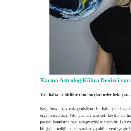
Karma Astrolog Kübra Denizci yoru
Yeni hafta ile birlikte tüm burçları neler bekliyor
Koç
: Sosyal çevreniz genişliyor. Bu hafta yeni insanla
organizasyonları, tatil planları için çok keyifli bir ha
parasal konularda bazı anlaşmazlıklar çıkabilir. İş hay
bitişiyle istediğiniz anlaşmaları yapabilir, yeni işe gireb