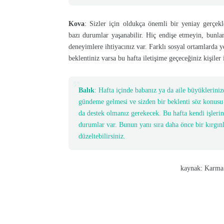
Kova
: Sizler için oldukça önemli bir yeniay gerçek
bazı durumlar yaşanabilir. Hiç endişe etmeyin, bunlar s
deneyimlere ihtiyacınız var. Farklı sosyal ortamlarda ye
beklentiniz varsa bu hafta iletişime geçeceğiniz kişiler 
Balık
: Hafta içinde babanız ya da aile büyükleriniz
gündeme gelmesi ve sizden bir beklenti söz konusu o
da destek olmanız gerekecek. Bu hafta kendi işlerin
durumlar var. Bunun yanı sıra daha önce bir kırgınlı
düzeltebilirsiniz.
kaynak: Karma Astrolog K