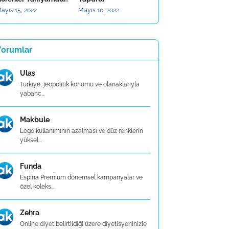
ayıs 15, 2022
Mayıs 10, 2022
Yorumlar
Ulaş
Türkiye, jeopolitik konumu ve olanaklarıyla
yabanc...
Makbule
Logo kullanımının azalması ve düz renklerin
yüksel...
Funda
Espina Premium dönemsel kampanyalar ve
özel koleks...
Zehra
Online diyet belirtildiği üzere diyetisyeninizle