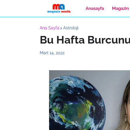
Anasayfa
Magazin
Ana Sayfa
Astroloji
Bu Hafta Burcunu
Mart 14, 2022