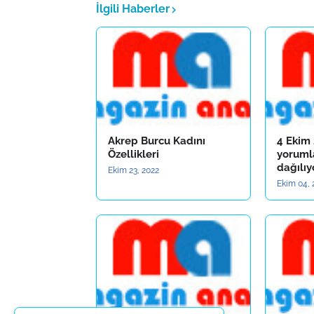
İlgili Haberler
Akrep Burcu Kadını
4 Ekim
Özellikleri
yorumla
dağılıy
Ekim 23, 2022
Ekim 04, 