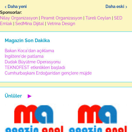
Daha yeni
Daha eski
Sponsorlar:
Nilay Organizasyon
|
Piramit Organizasyon
|
Türeli Ceylan
|
SED
Emlak
|
SedMina Dijital
|
Vetrina Design
Magazin Son Dakika
Bakan Koca'dan açıklama
İngiltere'de patlama
Dudak Büyütme Operasyonu
TEKNOFEST etkinlikleri başladı
Cumhurbaşkanı Erdoğan’dan gençlere müjde
Ünlüler
▶