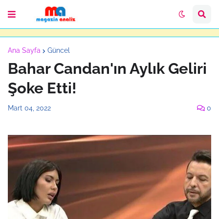
Ana Sayfa
Güncel
Bahar Candan'ın Aylık Geliri
Şoke Etti!
Mart 04, 2022
0