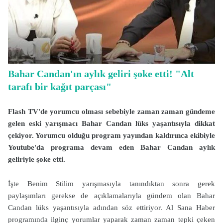
Bahar Candan'ın aylık geliri şoke etti! "Alt
tarafı bir kağıt parçası"
Flash TV'de yorumcu olması sebebiyle zaman zaman gündeme
gelen eski yarışmacı Bahar Candan lüks yaşantısıyla dikkat
çekiyor. Yorumcu olduğu program yayından kaldırınca ekibiyle
Youtube'da programa devam eden Bahar Candan aylık
geliriyle şoke etti.
İşte Benim Stilim yarışmasıyla tanındıktan sonra gerek
paylaşımları gerekse de açıklamalarıyla gündem olan Bahar
Candan lüks yaşantısıyla adından söz ettiriyor. Al Sana Haber
programında ilginç yorumlar yaparak zaman zaman tepki çeken