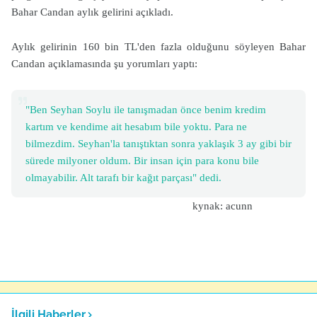
Bahar Candan aylık gelirini açıkladı.
Aylık gelirinin 160 bin TL'den fazla olduğunu söyleyen Bahar
Candan açıklamasında şu yorumları yaptı:
"Ben Seyhan Soylu ile tanışmadan önce benim kredim
kartım ve kendime ait hesabım bile yoktu. Para ne
bilmezdim. Seyhan'la tanıştıktan sonra yaklaşık 3 ay gibi bir
sürede milyoner oldum. Bir insan için para konu bile
olmayabilir. Alt tarafı bir kağıt parçası" dedi.
kynak: acunn
İlgili Haberler