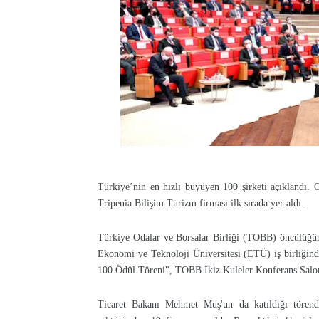
Türkiye’nin en hızlı büyüyen 100 şirketi açıklandı. 
Tripenia Bilişim Turizm firması ilk sırada yer aldı.
Türkiye Odalar ve Borsalar Birliği (TOBB) öncülüğ
Ekonomi ve Teknoloji Üniversitesi (ETÜ) iş birliği
100 Ödül Töreni", TOBB İkiz Kuleler Konferans Salo
Ticaret Bakanı Mehmet Muş'un da katıldığı törende