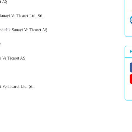
et AŞ
anayi Ve Ticaret Ltd. Şti.
dislik Sanayi Ve Ticaret AŞ
i.
B
i Ve Ticaret AŞ
 Ve Ticaret Ltd. Şti.