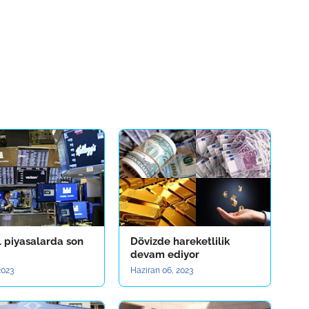
l piyasalarda son
Dövizde hareketlilik
devam ediyor
2023
Haziran 06, 2023