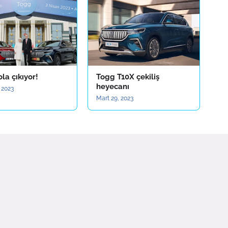
la çıkıyor!
Togg T10X çekiliş
heyecanı
 2023
Mart 29, 2023
Daha eski