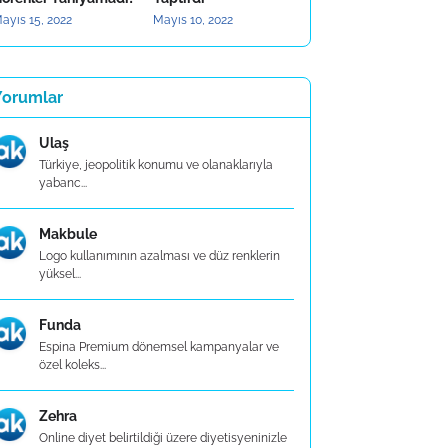
ayıs 15, 2022
Mayıs 10, 2022
Yorumlar
Ulaş
Türkiye, jeopolitik konumu ve olanaklarıyla
yabanc...
Makbule
Logo kullanımının azalması ve düz renklerin
yüksel...
Funda
Espina Premium dönemsel kampanyalar ve
özel koleks...
Zehra
Online diyet belirtildiği üzere diyetisyeninizle