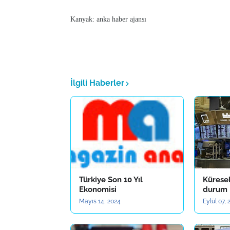
Kanyak: anka haber ajansı
İlgili Haberler
Türkiye Son 10 Yıl
Kürese
Ekonomisi
durum
Mayıs 14, 2024
Eylül 07, 