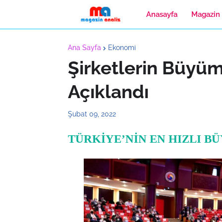
Anasayfa
Magazin
Ana Sayfa
Ekonomi
Şirketlerin Büyü
Açıklandı
Şubat 09, 2022
TÜRKİYE’NİN EN HIZLI BÜ