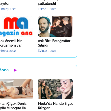
ayıldı
çalkalandı!
kim 23, 2022
Ekim 18, 2022
ok önemli bir
Aşk Bitti Fotoğraflar
örüşmem var
Silindi
kim 11, 2022
Eylül 23, 2022
Moda
▶
ilan Çiçek Deniz
Moda`da Hande Erçel
ylie Minogue İle
Rüzgarı