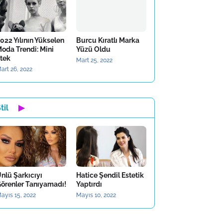
022 Yılının Yükselen
Burcu Kıratlı Marka
oda Trendi: Mini
Yüzü Oldu
tek
Mart 25, 2022
art 26, 2022
til
▶
nlü Şarkıcıyı
Hatice Şendil Estetik
örenler Tanıyamadı!
Yaptırdı
ayıs 15, 2022
Mayıs 10, 2022