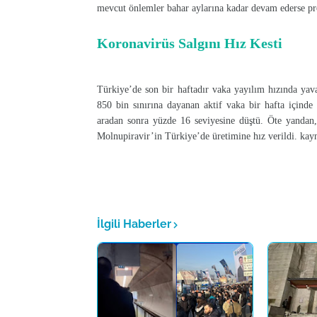
mevcut önlemler bahar aylarına kadar devam ederse pr
Koronavirüs Salgını Hız Kesti
Türkiye’de son bir haftadır vaka yayılım hızında yava
850 bin sınırına dayanan aktif vaka bir hafta içinde 
aradan sonra yüzde 16 seviyesine düştü. Öte yandan,
Molnupiravir’in Türkiye’de üretimine hız verildi. kay
İlgili Haberler