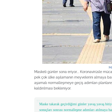
Ma
Maskeli günler sona eriyor... Koronavirüsle mü
pek çok ülke aşılamanın meyvelerini almaya başl
aşamalı normalleşmeye geçiş adımları planlanı
kaldırılması bekleniyor.
Maske takarak geçirdiğimi günler yavaş yavaş bitiyo
sonuçları sonrası normalleşme adımları atılmaya ba