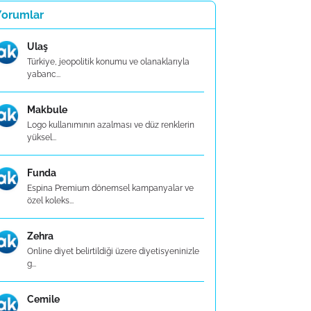
Yorumlar
Ulaş
Türkiye, jeopolitik konumu ve olanaklarıyla
yabanc...
Makbule
Logo kullanımının azalması ve düz renklerin
yüksel...
Funda
Espina Premium dönemsel kampanyalar ve
özel koleks...
Zehra
Online diyet belirtildiği üzere diyetisyeninizle
g...
Cemile