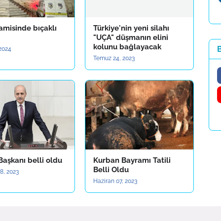
amisinde bıçaklı
Türkiye'nin yeni silahı
"UÇA" düşmanın elini
kolunu bağlayacak
B
2024
Temuz 24, 2023
aşkanı belli oldu
Kurban Bayramı Tatili
Belli Oldu
8, 2023
Haziran 07, 2023