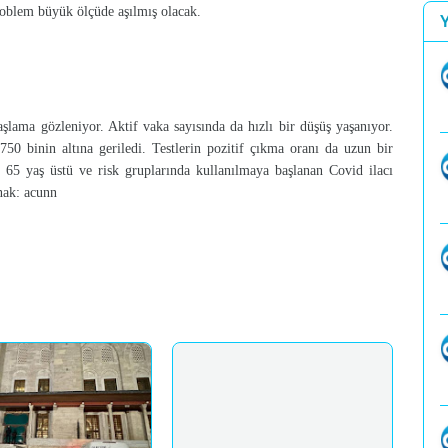
oblem büyük ölçüde aşılmış olacak.
şlama gözleniyor. Aktif vaka sayısında da hızlı bir düşüş yaşanıyor.
750 binin altına geriledi. Testlerin pozitif çıkma oranı da uzun bir
 65 yaş üstü ve risk gruplarında kullanılmaya başlanan Covid ilacı
nak: acunn