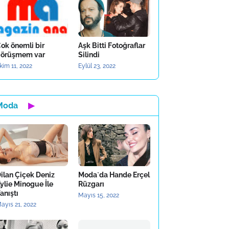
ok önemli bir
Aşk Bitti Fotoğraflar
örüşmem var
Silindi
kim 11, 2022
Eylül 23, 2022
Moda
▶
ilan Çiçek Deniz
Moda`da Hande Erçel
ylie Minogue İle
Rüzgarı
anıştı
Mayıs 15, 2022
ayıs 21, 2022