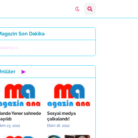
Magazin Son Dakika
ükleniyor...
Ünlüler
▶
ande Yener sahnede
Sosyal medya
ayıldı
çalkalandı!
kim 23, 2022
Ekim 18, 2022