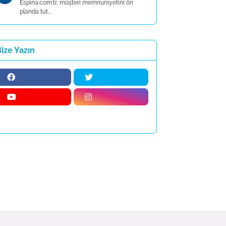
Espina.com.tr, müşteri memnuniyetini ön
planda tut...
ize Yazın