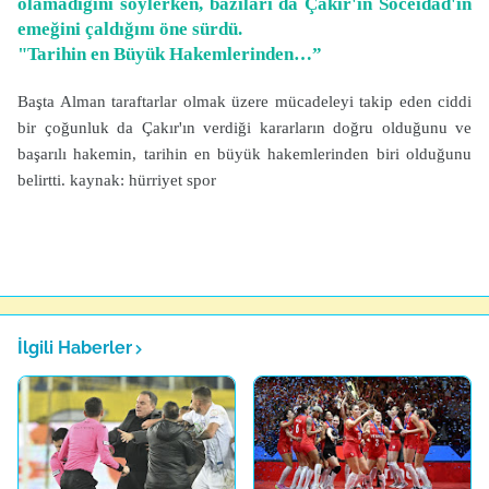
olamadığını söylerken, bazıları da Çakır'ın Soceidad'ın
emeğini çaldığını öne sürdü.
"Tarihin en Büyük Hakemlerinden…”
Başta Alman taraftarlar olmak üzere mücadeleyi takip eden ciddi
bir çoğunluk da Çakır'ın verdiği kararların doğru olduğunu ve
başarılı hakemin, tarihin en büyük hakemlerinden biri olduğunu
belirtti. kaynak: hürriyet spor
İlgili Haberler