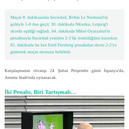
Maçın 8. dakikasında Sociedad, Robin Le Normand'ın
golüyle 1-0 öne geçti. 30. dakikada Nkunku, Leipzig'i
skorda eşitliği sağladı. 64. dakikada Mikel Oyarzabal'ın
penaltısıyla Sociedad yeniden 2-1'lik üstünlüğünü kurarken
82. dakikada bu kez Emil Forsberg penaltıdan skoru 2-2'ye
getirerek maçın skorunu belirledi.
Karşılaşmanın rövanşı 24 Şubat Perşembe günü İspanya'da,
Anoeta Stadı'nda oynanacak.
İki Penaltı, Biri Tartışmalı…