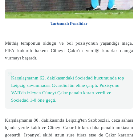
Tartışmalı Penaltılar
Müthiş temponun olduğu ve bol pozisyonun yaşandığı maça,
FIFA kokartlı hakem Cüneyt Çakır'ın verdiği kararlar damga
vurmayı başardı.
Karşılaşmanın 62. dakikasındaki Sociedad hücumunda top
Leipzig savunmacısı Gvardiol'ün eline çarptı. Pozisyonu
VAR'da izleyen Cüneyt Çakır penaltı kararı verdi ve
Sociedad 1-0 öne geçti.
Karşılaşmanın 80. dakikasında Leipzig'ten Szoboszlai, ceza sahası
içinde yerde kaldı ve Cüneyt Çakır bir kez daha penaltı noktasını
gösterdi. İspanyol ekibi uzun süre itiraz etse de Çakır kararını