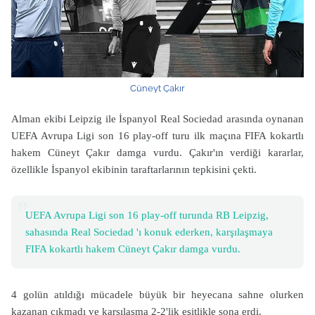
Cüneyt Çakır
Alman ekibi Leipzig ile İspanyol Real Sociedad arasında oynanan
UEFA Avrupa Ligi son 16 play-off turu ilk maçına FIFA kokartlı
hakem Cüneyt Çakır damga vurdu. Çakır'ın verdiği kararlar,
özellikle İspanyol ekibinin taraftarlarının tepkisini çekti.
UEFA Avrupa Ligi son 16 play-off turunda RB Leipzig,
sahasında Real Sociedad 'ı konuk ederken, karşılaşmaya
FIFA kokartlı hakem Cüneyt Çakır damga vurdu.
4 golün atıldığı mücadele büyük bir heyecana sahne olurken
kazanan çıkmadı ve karşılaşma 2-2'lik eşitlikle sona erdi.