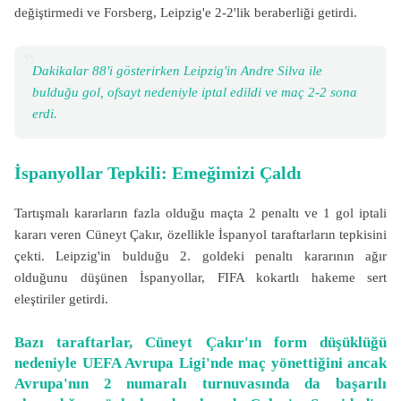
değiştirmedi ve Forsberg, Leipzig'e 2-2'lik beraberliği getirdi.
Dakikalar 88'i gösterirken Leipzig'in Andre Silva ile
bulduğu gol, ofsayt nedeniyle iptal edildi ve maç 2-2 sona
erdi.
İspanyollar Tepkili: Emeğimizi Çaldı
Tartışmalı kararların fazla olduğu maçta 2 penaltı ve 1 gol iptali
kararı veren Cüneyt Çakır, özellikle İspanyol taraftarların tepkisini
çekti. Leipzig'in bulduğu 2. goldeki penaltı kararının ağır
olduğunu düşünen İspanyollar, FIFA kokartlı hakeme sert
eleştiriler getirdi.
Bazı taraftarlar, Cüneyt Çakır'ın form düşüklüğü
nedeniyle UEFA Avrupa Ligi'nde maç yönettiğini ancak
Avrupa'nın 2 numaralı turnuvasında da başarılı