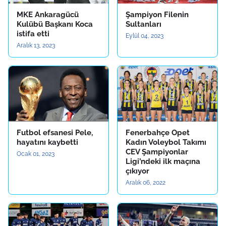
MKE Ankaragücü
Şampiyon Filenin
Kulübü Başkanı Koca
Sultanları
istifa etti
Eylül 04, 2023
Aralık 13, 2023
Futbol efsanesi Pele,
Fenerbahçe Opet
hayatını kaybetti
Kadın Voleybol Takımı
CEV Şampiyonlar
Ocak 01, 2023
Ligi’ndeki ilk maçına
çıkıyor
Aralık 06, 2022