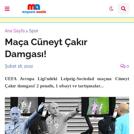
Ana Sayfa
Spor
Maça Cüneyt Çakır
Damgası!
Şubat 18, 2022
0
UEFA Avrupa Ligi'ndeki Leipzig-Sociedad maçına Cüneyt
Çakır damgası! 2 penaltı, 1 ofsayt ve tartışmalar...